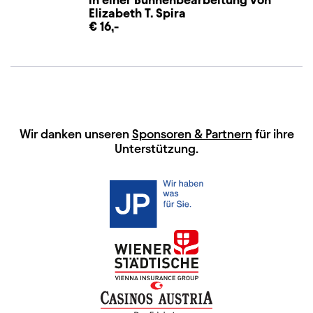
Elizabeth T. Spira
€ 16,-
HAUPTSPONSOREN
Wir danken unseren
Sponsoren & Partnern
für ihre
Unterstützung.