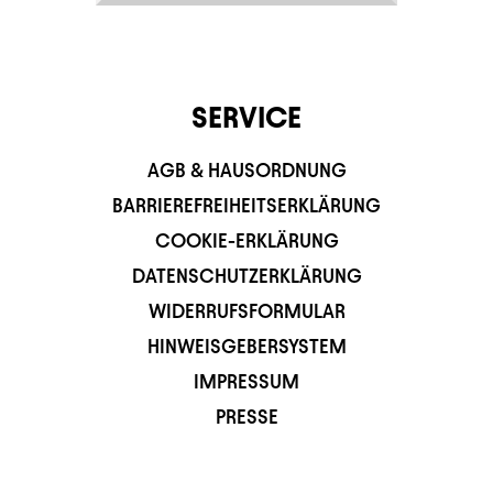
SERVICE
AGB & HAUSORDNUNG
BARRIEREFREIHEITSERKLÄRUNG
COOKIE-ERKLÄRUNG
DATENSCHUTZERKLÄRUNG
WIDERRUFSFORMULAR
HINWEISGEBERSYSTEM
IMPRESSUM
PRESSE