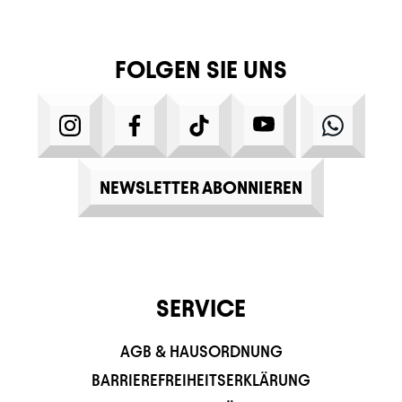
FOLGEN SIE UNS
INSTAGRAM
FACEBOOK
TIKTOK
YOUTUBE
WHATS
NEWSLETTER ABONNIEREN
SERVICE
AGB & HAUSORDNUNG
BARRIEREFREIHEITSERKLÄRUNG