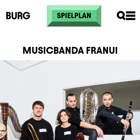
Direkt zum Inhalt
SPIELPLAN
MUSICBANDA FRANUI