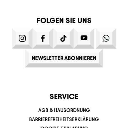
FOLGEN SIE UNS
INSTAGRAM
FACEBOOK
TIKTOK
YOUTUBE
WHATS
NEWSLETTER ABONNIEREN
SERVICE
AGB & HAUSORDNUNG
BARRIEREFREIHEITSERKLÄRUNG