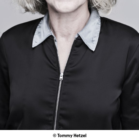
© Tommy Hetzel