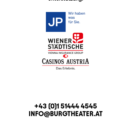
KONTAKT
TELEFON
+43 (0)1 51444 4545
E-MAIL
INFO@BURGTHEATER.AT