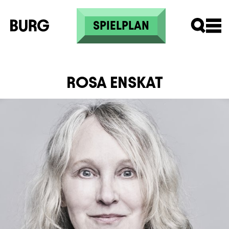
Direkt zum Inhalt
SPIELPLAN
ROSA ENSKAT