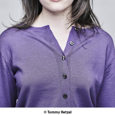
© Tommy Hetzel