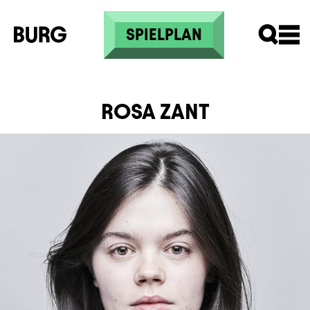
Direkt zum Inhalt
SPIELPLAN
ROSA ZANT