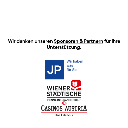
HAUPTSPONSOREN
Wir danken unseren
Sponsoren & Partnern
für ihre
Unterstützung.