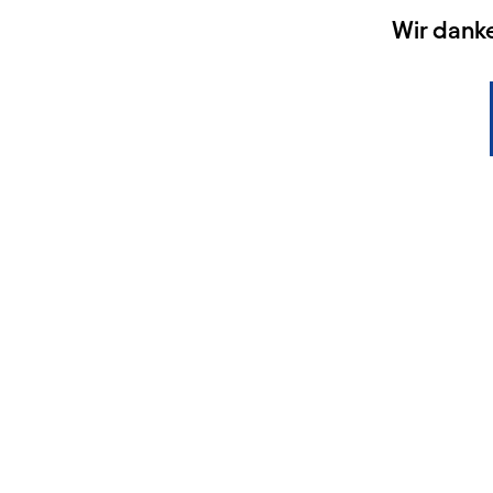
HAUPTSPONSOREN
Wir dank
KONTAKT