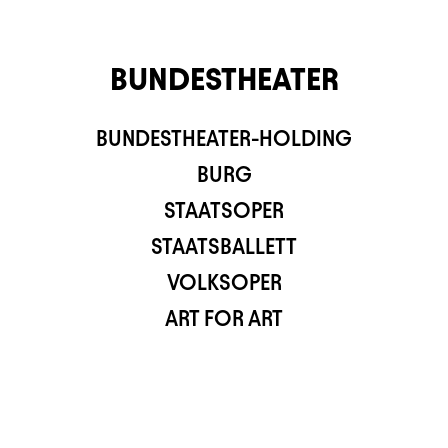
BUNDESTHEATER
BUNDESTHEATER-HOLDING
TS APP
BURG
STAATSOPER
STAATSBALLETT
VOLKSOPER
ART FOR ART