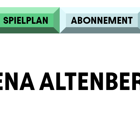
SPIELPLAN
ABONNEMENT
ENA ALTENBE