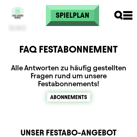
Direkt zum Inhalt
SPIELPLAN
FAQ FESTABONNEMENT
Alle Antworten zu häufig gestellten
Fragen rund um unsere
Festabonnements!
ABONNEMENTS
UNSER FESTABO-ANGEBOT