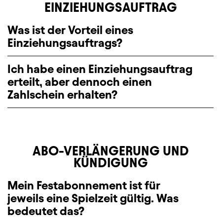
EINZIEHUNGSAUFTRAG
Was ist der Vorteil eines
Einziehungsauftrags?
Ich habe einen Einziehungsauftrag
erteilt, aber dennoch einen
Zahlschein erhalten?
ABO-VERLÄNGERUNG UND
KÜNDIGUNG
Mein Festabonnement ist für
jeweils eine Spielzeit gültig. Was
bedeutet das?