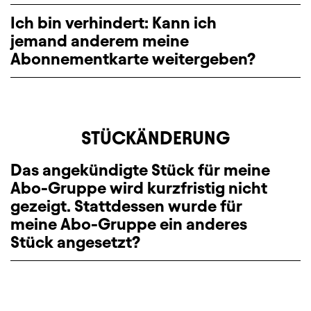
Ich bin verhindert: Kann ich
jemand anderem meine
Abonnementkarte weitergeben?
STÜCKÄNDERUNG
Das angekündigte Stück für meine
Abo-Gruppe wird kurzfristig nicht
gezeigt. Stattdessen wurde für
meine Abo-Gruppe ein anderes
Stück angesetzt?