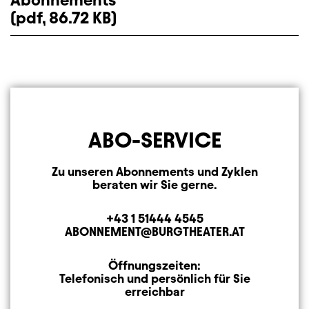
Abonnements
(pdf, 86.72 KB)
Download
ABO-SERVICE
Zu unseren Abonnements und Zyklen
beraten wir Sie gerne.
+43 1 51444 4545
Telefon
ABONNEMENT@BURGTHEATER.AT
E-MAIL ADRESSE
Öffnungszeiten:
Öffnungszeiten
Telefonisch und persönlich für Sie
erreichbar