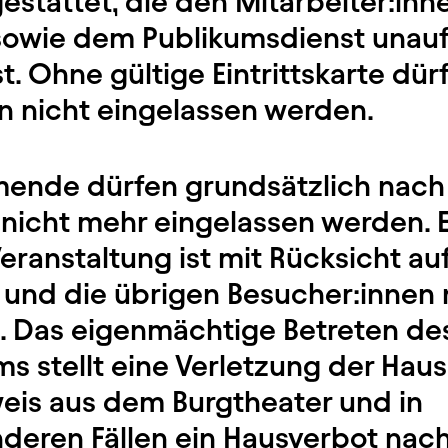
 gestattet, die den Mitarbeiter:in
sowie dem Publikumsdienst unauf
t. Ohne gültige Eintrittskarte dür
n nicht eingelassen werden.
ende dürfen grundsätzlich nach
nicht mehr eingelassen werden. E
eranstaltung ist mit Rücksicht au
 und die übrigen Besucher:innen n
g. Das eigenmächtige Betreten de
s stellt eine Verletzung der Hau
weis aus dem Burgtheater und in
eren Fällen ein Hausverbot nach