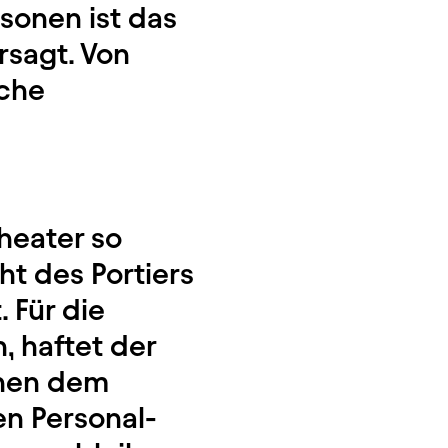
sonen ist das
rsagt. Von
iche
Theater so
ht des Portiers
 Für die
, haftet der
chen dem
n Personal-