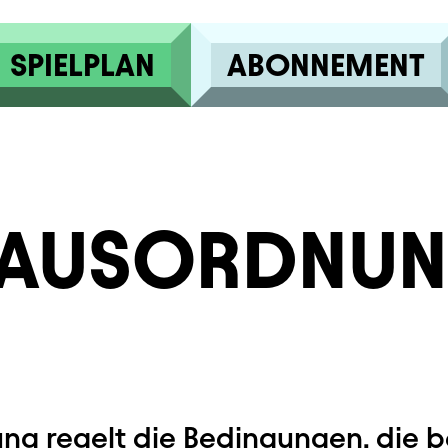
SPIELPLAN
ABONNEMENT
AUSORDNU
ng regelt die Bedingungen, die b