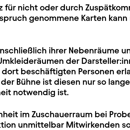
tz für nicht oder durch Zuspätko
Anspruch genommene Karten kann n
einschließlich ihrer Nebenräume 
Umkleideräumen der Darsteller:inn
n dort beschäftigten Personen erl
 der Bühne ist diesen nur so lange 
eit notwendig ist.
nheit im Zuschauerraum bei Probe
ktion unmittelbar Mitwirkenden s