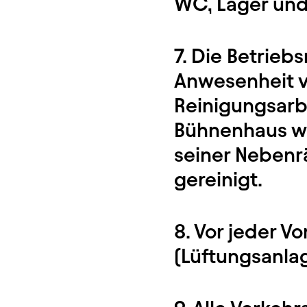
WC, Lager und
7. Die Betrieb
Anwesenheit v
Reinigungsarb
Bühnenhaus wi
seiner Nebenr
gereinigt.
8. Vor jeder Vo
(Lüftungsanlag