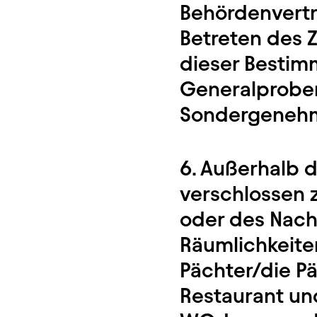
Behördenvertr
Betreten des 
dieser Besti
Generalproben
Sondergenehmi
6. Außerhalb d
verschlossen z
oder des Nacht
Räumlichkeite
Pächter/die P
Restaurant un