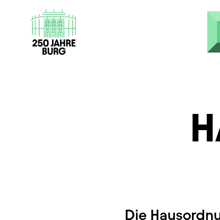
Direkt zum Inhalt
H
Die Hausordnu