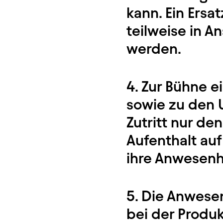
kann. Ein Ersa
teilweise in 
werden.
4. Zur Bühne 
sowie zu den 
Zutritt nur de
Aufenthalt auf
ihre Anwesenh
5. Die Anwese
bei der Produ