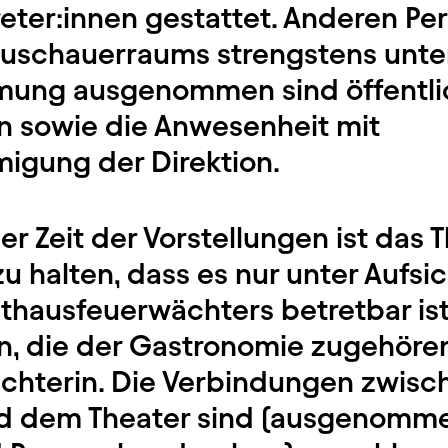
eter:innen gestattet. Anderen Per
Zuschauerraums strengstens unte
mmung ausgenommen sind öffentl
 sowie die Anwesenheit mit
gung der Direktion.
er Zeit der Vorstellungen ist das 
u halten, dass es nur unter Aufsic
hausfeuerwächters betretbar ist.
n, die der Gastronomie zugehören
ächterin. Die Verbindungen zwis
d dem Theater sind (ausgenomme