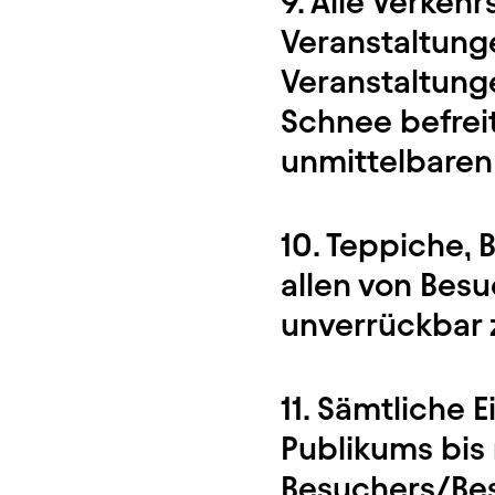
9. Alle Verke
Veranstaltung
Veranstaltung
Schnee befreit
unmittelbaren 
10. Teppiche,
allen von Bes
unverrückbar 
11. Sämtliche 
Publikums bis
Besuchers/Bes