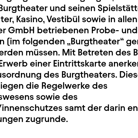
Burgtheater und seinen Spielstät
r, Kasino, Vestibül sowie in alle
er GmbH betriebenen Probe- und
en (im folgenden „Burgtheater“ g
erden müssen. Mit Betreten des 
rwerb einer Eintrittskarte anerke
usordnung des Burgtheaters. Dies
iegen die Regelwerke des
swesens sowie des
innenschutzes samt der darin en
ungen zugrunde.