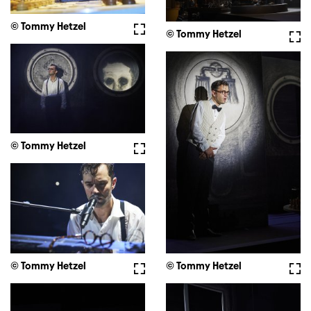
© Tommy Hetzel
Vollbild
© Tommy Hetzel
Voll
© Tommy Hetzel
Vollbild
© Tommy Hetzel
Vollbild
© Tommy Hetzel
Voll