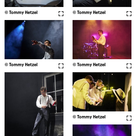
© Tommy Hetzel
Vollbild
© Tommy Hetzel
Voll
© Tommy Hetzel
Vollbild
© Tommy Hetzel
Voll
© Tommy Hetzel
Voll