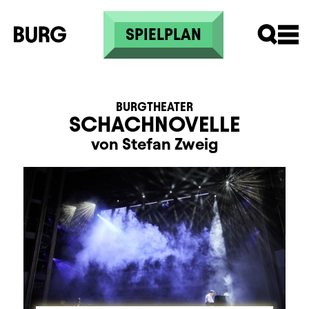
Direkt zum Inhalt
SPIELPLAN
BURGTHEATER
SCHACHNOVELLE
von Stefan Zweig