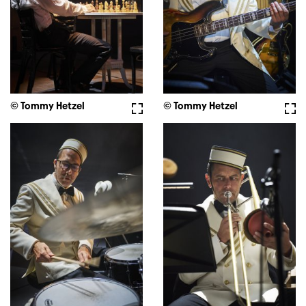
© Tommy Hetzel
Vollbild
© Tommy Hetzel
Voll