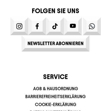
FOLGEN SIE UNS
INSTAGRAM
FACEBOOK
TIKTOK
YOUTUBE
WHATS
NEWSLETTER ABONNIEREN
SERVICE
AGB & HAUSORDNUNG
BARRIEREFREIHEITSERKLÄRUNG
COOKIE-ERKLÄRUNG