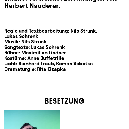
Herbert Nauderer.
Regie und Textbearbeitung:
Nils Strunk
,
Lukas Schrenk
Musik:
Nils Strunk
Songtexte:
Lukas Schrenk
Bühne:
Maximilian Lindner
Kostüme:
Anne Buffetrille
Licht:
Reinhard Traub
,
Roman Sobotka
Dramaturgie:
Rita Czapka
BESETZUNG