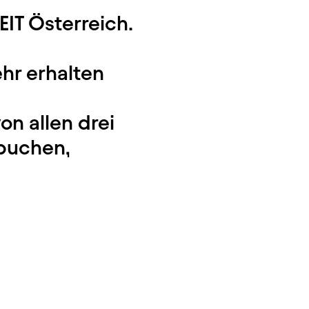
EIT Österreich.
hr erhalten
on allen drei
 buchen,