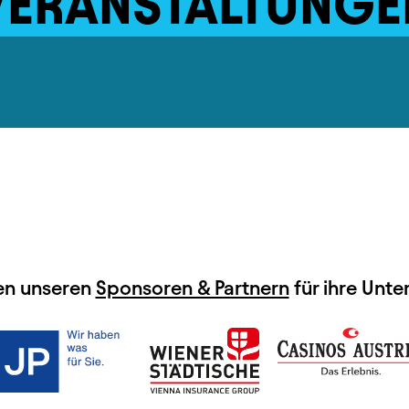
VERANSTALTUNGE
en unseren
Sponsoren & Partnern
für ihre Unte