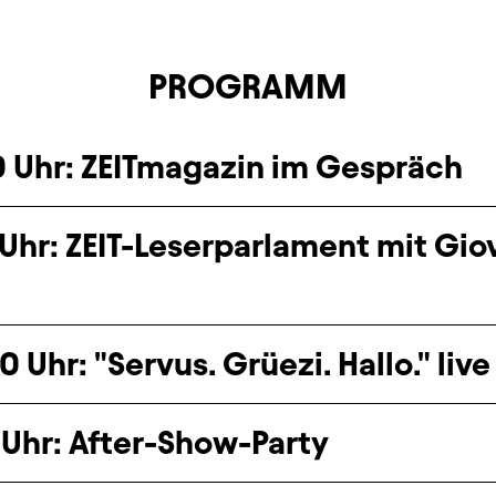
PROGRAMM
18:00 bis 19:00 Uhr: ZEITmagazin im Gespräch
5 Uhr: ZEIT-Leserparlament mit Gio
22:00 bis 23:00 Uhr: "Servus. Grüezi. Hallo." live
 Uhr: After-Show-Party