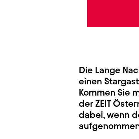
Die Lange Nach
einen Stargas
Kommen Sie mi
der ZEIT Öster
dabei, wenn de
aufgenommen 