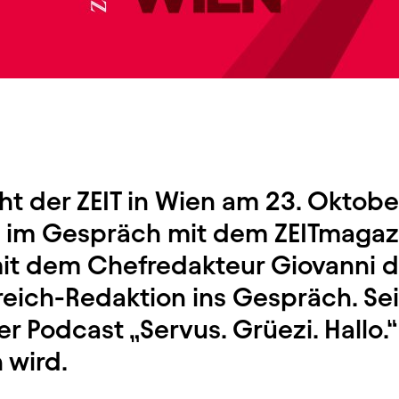
t der ZEIT in Wien am 23. Oktobe
t im Gespräch mit dem ZEITmagaz
t dem Chefredakteur Giovanni d
reich-Redaktion ins Gespräch. Sei
r Podcast „Servus. Grüezi. Hallo.“
wird.