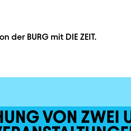
on der BURG mit DIE ZEIT.
HUNG VON ZWEI 