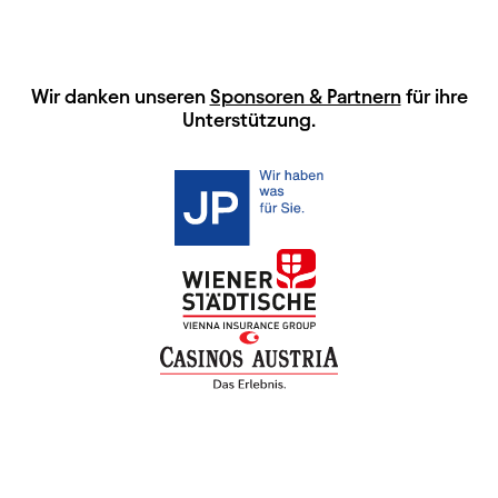
HAUPTSPONSOREN
Wir danken unseren
Sponsoren & Partnern
für ihre
Unterstützung.