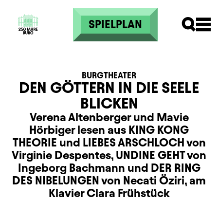
Direkt zum Inhalt
SPIELPLAN
BURGTHEATER
DEN GÖTTERN IN DIE SEELE
BLICKEN
Verena Altenberger und Mavie
Hörbiger lesen aus KING KONG
THEORIE und LIEBES ARSCHLOCH von
Virginie Despentes, UNDINE GEHT von
Ingeborg Bachmann und DER RING
DES NIBELUNGEN von Necati Öziri, am
Klavier Clara Frühstück