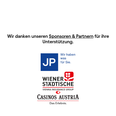
HAUPTSPONSOREN
Wir danken unseren
Sponsoren & Partnern
für ihre
Unterstützung.