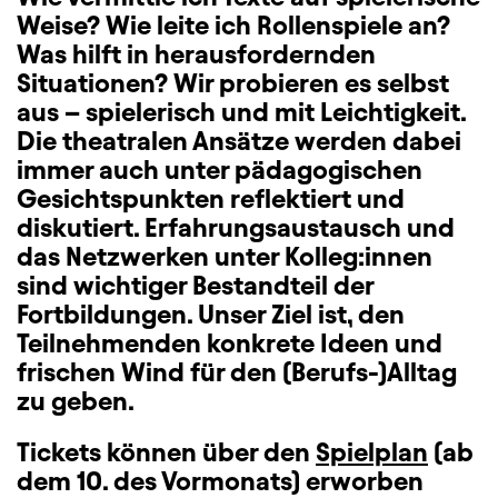
Weise? Wie leite ich Rollenspiele an?
Was hilft in herausfordernden
Situationen? Wir probieren es selbst
aus – spielerisch und mit Leichtigkeit.
Die theatralen Ansätze werden dabei
immer auch unter pädagogischen
Gesichtspunkten reflektiert und
diskutiert. Erfahrungsaustausch und
das Netzwerken unter Kolleg:innen
sind wichtiger Bestandteil der
Fortbildungen. Unser Ziel ist, den
Teilnehmenden konkrete Ideen und
frischen Wind für den (Berufs-)Alltag
zu geben.
Tickets können über den
Spielplan
(ab
dem 10. des Vormonats) erworben