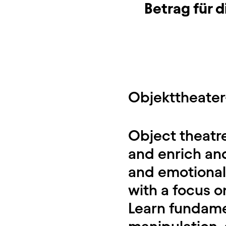
Betrag für d
Objekttheater
Object theatr
and enrich and
and emotional 
with a focus o
Learn fundame