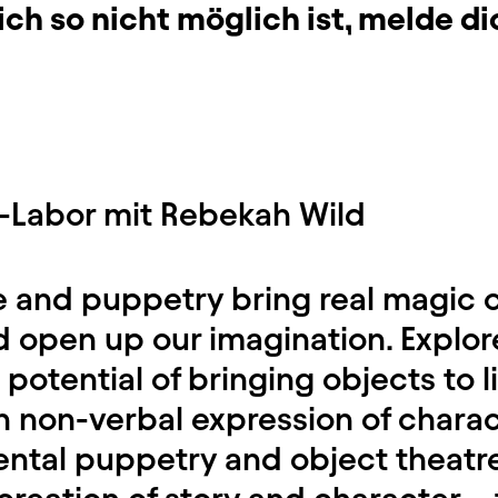
ich so nicht möglich ist, melde di
-Labor mit Rebekah Wild
e and puppetry bring real magic 
 open up our imagination. Explore
potential of bringing objects to l
n non-verbal expression of charac
ntal puppetry and object theatr