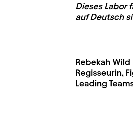
Dieses Labor f
auf Deutsch s
Rebekah Wild i
Regisseurin, F
Leading Team