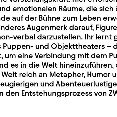
und emotionalen Räume, die sich 
de auf der Bühne zum Leben erw
onderes Augenmerk darauf, Figur
on-verbal darzustellen. Ihr lernt
 Puppen- und Objekttheaters – d
ht, um eine Verbindung mit dem P
nd es in die Welt hineinzuführen, d
e Welt reich an Metapher, Humor u
Neugierigen und Abenteuerlustigen
 in den Entstehungsprozess von