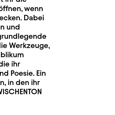
öffnen, wenn
ecken. Dabei
en und
 grundlegende
ie Werkzeuge,
ublikum
ie ihr
nd Poesie. Ein
, in den ihr
 ZWISCHENTON