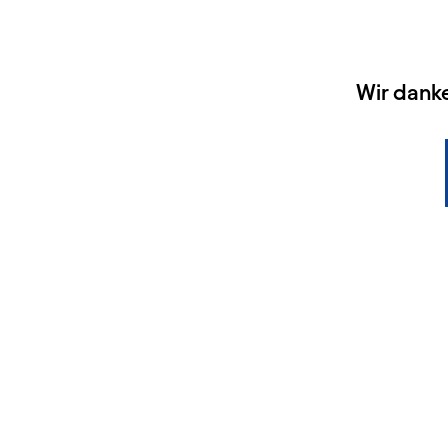
HAUPTSPONSOREN
Wir dank
KONTAKT