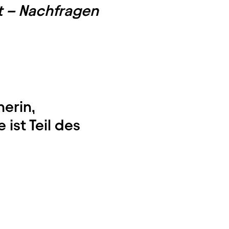
tt – Nachfragen
nerin,
ist Teil des