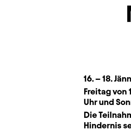
Beschreibung
Info
16.
–
18. Jänn
Freitag von 
Uhr und Son
Die Teilnahm
Hindernis s