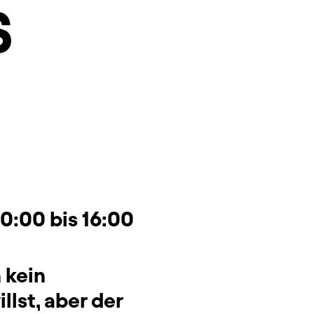
S
10:00 bis 16:00
 kein
lst, aber der