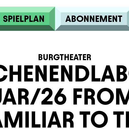
SPIELPLAN
ABONNEMENT
BURGTHEATER
HENENDLAB
UAR/26 FROM
AMILIAR TO T