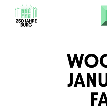
Direkt zum Inhalt
WOC
JAN
F