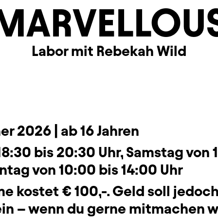
MARVELLOU
Labor mit Rebekah Wild
rmation
er 2026 | ab 16 Jahren
18:30 bis 20:30 Uhr, Samstag von 
ntag von 10:00 bis 14:00 Uhr
e kostet € 100,-. Geld soll jedoch
ein – wenn du gerne mitmachen wil