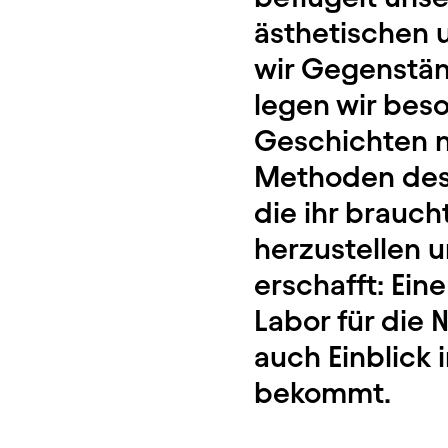
ästhetischen 
wir Gegenstän
legen wir bes
Geschichten n
Methoden des
die ihr brauc
herzustellen u
erschafft: Ein
Labor für die 
auch Einblick
bekommt.