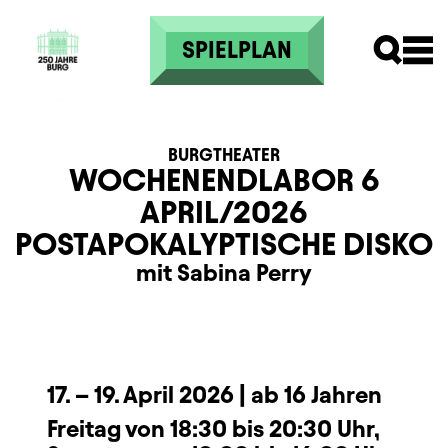
Direkt zum Inhalt
SPIELPLAN
BURGTHEATER
WOCHENENDLABOR 6
APRIL/2026
POSTAPOKALYPTISCHE DISKO
mit Sabina Perry
Beschreibung
Information
17.
–
19. April 2026 | ab 16 Jahren
Freitag von 18:30 bis 20:30 Uhr,