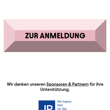
ZUR ANMELDUNG
HAUPTSPONSOREN
Wir danken unseren
Sponsoren & Partnern
für ihre
Unterstützung.