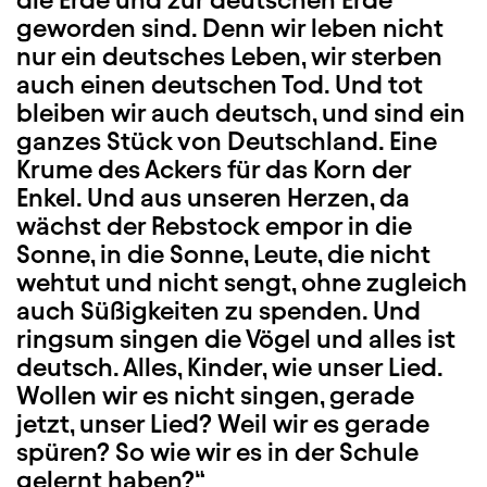
die Erde und zur deutschen Erde
geworden sind. Denn wir leben nicht
nur ein deutsches Leben, wir sterben
auch einen deutschen Tod. Und tot
bleiben wir auch deutsch, und sind ein
ganzes Stück von Deutschland. Eine
Krume des Ackers für das Korn der
Enkel. Und aus unseren Herzen, da
wächst der Rebstock empor in die
Sonne, in die Sonne, Leute, die nicht
wehtut und nicht sengt, ohne zugleich
auch Süßigkeiten zu spenden. Und
ringsum singen die Vögel und alles ist
deutsch. Alles, Kinder, wie unser Lied.
Wollen wir es nicht singen, gerade
jetzt, unser Lied? Weil wir es gerade
spüren? So wie wir es in der Schule
gelernt haben?“