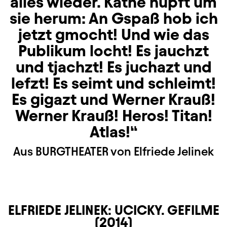
alles wieder. Käthe hüpft um
sie herum: An Gspaß hob ich
jetzt gmocht! Und wie das
Publikum locht! Es jauchzt
und tjachzt! Es juchazt und
lefzt! Es seimt und schleimt!
Es gigazt und Werner Krauß!
Werner Krauß! Heros! Titan!
Atlas!
Aus BURGTHEATER von Elfriede Jelinek
ELFRIEDE JELINEK: UCICKY. GEFILME
(2014)