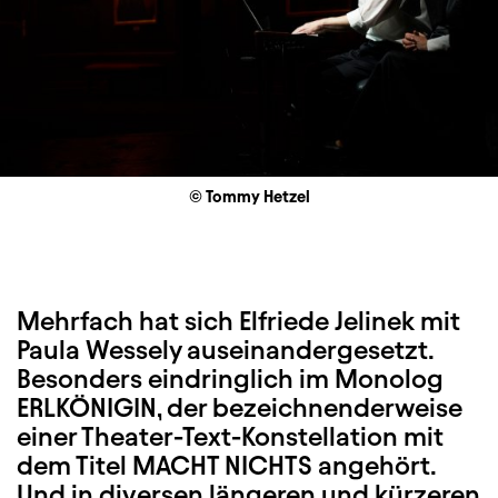
© Tommy Hetzel
Mehrfach hat sich Elfriede Jelinek mit
Paula Wessely auseinandergesetzt.
Besonders eindringlich im Monolog
ERLKÖNIGIN, der bezeichnenderweise
einer Theater-Text-Konstellation mit
dem Titel MACHT NICHTS angehört.
Und in diversen längeren und kürzeren