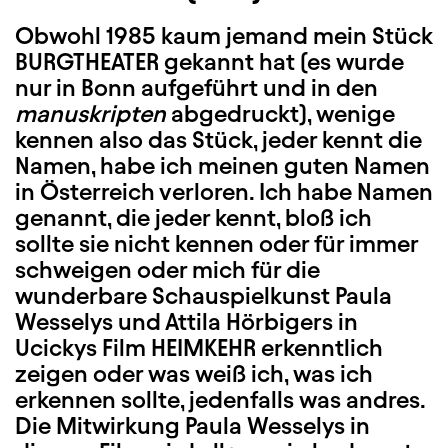
Obwohl 1985 kaum jemand mein Stück
BURGTHEATER gekannt hat (es wurde
nur in Bonn aufgeführt und in den
manuskripten
abgedruckt), wenige
kennen also das Stück, jeder kennt die
Namen, habe ich meinen guten Namen
in Österreich verloren. Ich habe Namen
genannt, die jeder kennt, bloß ich
sollte sie nicht kennen oder für immer
schweigen oder mich für die
wunderbare Schauspielkunst Paula
Wesselys und Attila Hörbigers in
Ucickys Film HEIMKEHR erkenntlich
zeigen oder was weiß ich, was ich
erkennen sollte, jedenfalls was andres.
Die Mitwirkung Paula Wesselys in