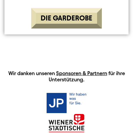
DIE GARDEROBE
HAUPTSPONSOREN
Wir danken unseren
Sponsoren & Partnern
für ihre
Unterstützung.