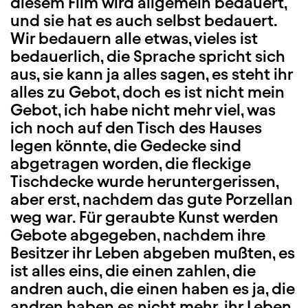
diesem Film wird allgemein bedauert,
und sie hat es auch selbst bedauert.
Wir bedauern alle etwas, vieles ist
bedauerlich, die Sprache spricht sich
aus, sie kann ja alles sagen, es steht ihr
alles zu Gebot, doch es ist nicht mein
Gebot, ich habe nicht mehr viel, was
ich noch auf den Tisch des Hauses
legen könnte, die Gedecke sind
abgetragen worden, die fleckige
Tischdecke wurde heruntergerissen,
aber erst, nachdem das gute Porzellan
weg war. Für geraubte Kunst werden
Gebote abgegeben, nachdem ihre
Besitzer ihr Leben abgeben mußten, es
ist alles eins, die einen zahlen, die
andren auch, die einen haben es ja, die
andren haben es nicht mehr, ihr Leben,