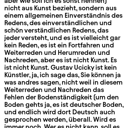
aber wie soll ich es sonst nennen)
nicht aus Kunst bezieht, sondern aus
einem allgemeinen Einverständnis des
Redens, des einverständlichen und
schön verständlichen Redens, das
jeder versteht, und es ist vielleicht gar
kein Reden, es ist ein Fortfahren und
Weiterreden und Herumreden und
Nachreden, aber es ist nicht Kunst. Es
ist nicht Kunst. Gustav Ucicky ist kein
Künstler, ja, ich sage das, Sie können ja
was andres sagen, nicht weil in diesem
Weiterreden und Nachreden das
Fehlen der Bodenständigkeit (um den
Boden gehts ja, es ist deutscher Boden,
und endlich wird dort Deutsch auch
gesprochen werden, überall. Wird es
immer noch. Wer es nicht kann, soll es