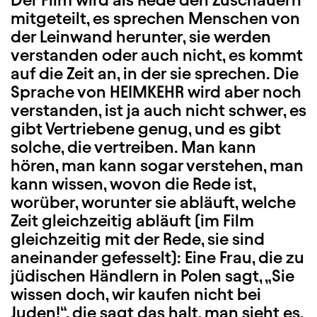
Der Film wird als Rede den Zuschauern
mitgeteilt, es sprechen Menschen von
der Leinwand herunter, sie werden
verstanden oder auch nicht, es kommt
auf die Zeit an, in der sie sprechen. Die
Sprache von HEIMKEHR wird aber noch
verstanden, ist ja auch nicht schwer, es
gibt Vertriebene genug, und es gibt
solche, die vertreiben. Man kann
hören, man kann sogar verstehen, man
kann wissen, wovon die Rede ist,
worüber, worunter sie abläuft, welche
Zeit gleichzeitig abläuft (im Film
gleichzeitig mit der Rede, sie sind
aneinander gefesselt): Eine Frau, die zu
jüdischen Händlern in Polen sagt, „Sie
wissen doch, wir kaufen nicht bei
Juden!“, die sagt das halt, man sieht es,