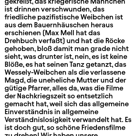
gekreißt, das kriegerische Männchen
ist drinnen verschwunden, das
friedliche pazifistische Weibchen ist
aus dem Bauernhäuschen heraus
erschienen (Max Mell hat das
Drehbuch verfaßt) und hat die Röcke
gehoben, bloß damit man grade nicht
sieht, was drunter ist, nein, es ist keine
Blöße, es hat seinen Tanz getanzt, das
Wessely-Weibchen als die verlassene
Magd, die uneheliche Mutter und der
gütige Pfarrer, alles da, was die Filme
der Nachkriegszeit so entsetzlich
gemacht hat, weil sich das allgemeine
Einverständnis in allgemeine
Verständnislosigkeit verwandelt hat. Es
ist doch gut, so schöne Friedensfilme
zu drehen! Wir haben unsere