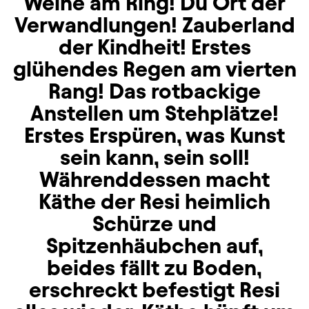
Weihe am Ring! Du Ort der
Verwandlungen! Zauberland
der Kindheit! Erstes
glühendes Regen am vierten
Rang! Das rotbackige
Anstellen um Stehplätze!
Erstes Erspüren, was Kunst
sein kann, sein soll!
Währenddessen macht
Käthe der Resi heimlich
Schürze und
Spitzenhäubchen auf,
beides fällt zu Boden,
erschreckt befestigt Resi