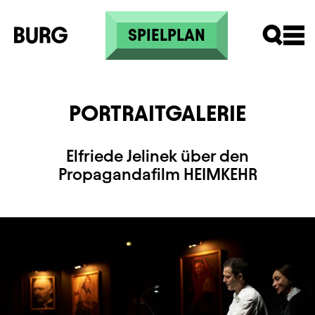
Direkt zum Inhalt
SPIELPLAN
PORTRAITGALERIE
Elfriede Jelinek über den
Propagandafilm HEIMKEHR