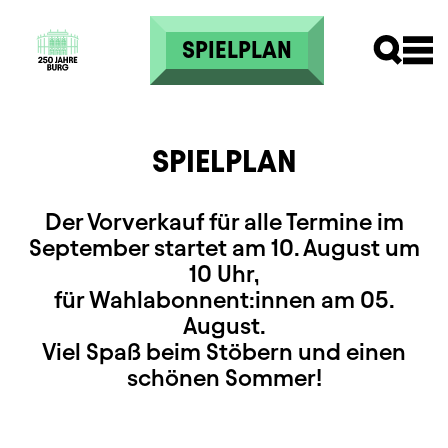
Direkt zum Inhalt
SPIELPLAN
SPIELPLAN
Der Vorverkauf für alle Termine im
September startet am 10. August um
10 Uhr,
für Wahlabonnent:innen am 05.
August.
Viel Spaß beim Stöbern und einen
schönen Sommer!