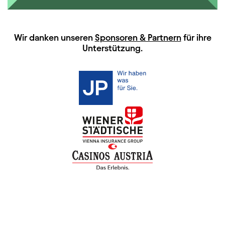
HAUPTSPONSOREN
Wir danken unseren
Sponsoren & Partnern
für ihre
Unterstützung.