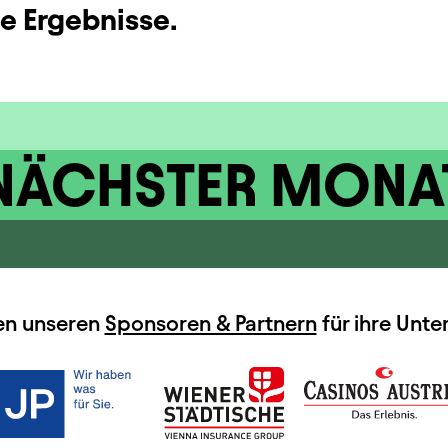
ne Ergebnisse.
NÄCHSTER MONA
en unseren
Sponsoren & Partnern
für ihre Unte