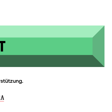
T
rstützung.