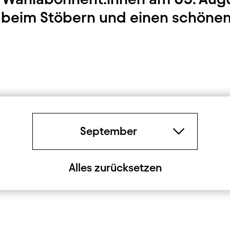
ß beim Stöbern und einen schöne
Zeitraum
September
Alles zurücksetzen