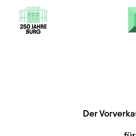
Direkt zum Inhalt
Der Vorverka
fü