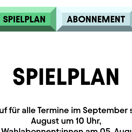
SPIELPLAN
ABONNEMENT
SPIELPLAN
uf für alle Termine im September s
August um 10 Uhr,
r Wahlabonnent:innen am 05. Augu