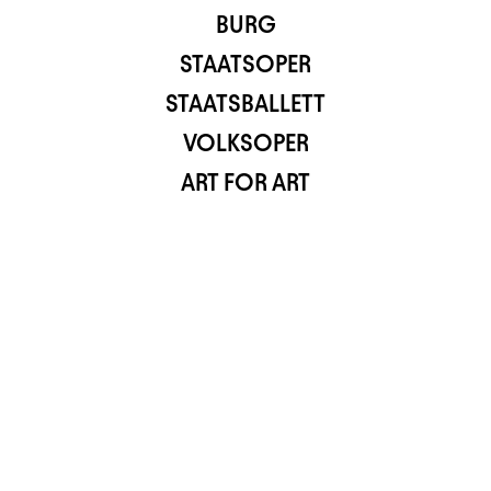
BURG
STAATSOPER
STAATSBALLETT
VOLKSOPER
ART FOR ART