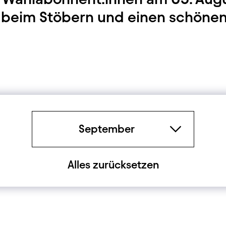
ß beim Stöbern und einen schöne
Zeitraum
September
Alles zurücksetzen