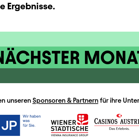
ne Ergebnisse.
NÄCHSTER MONA
en unseren
Sponsoren & Partnern
für ihre Unte