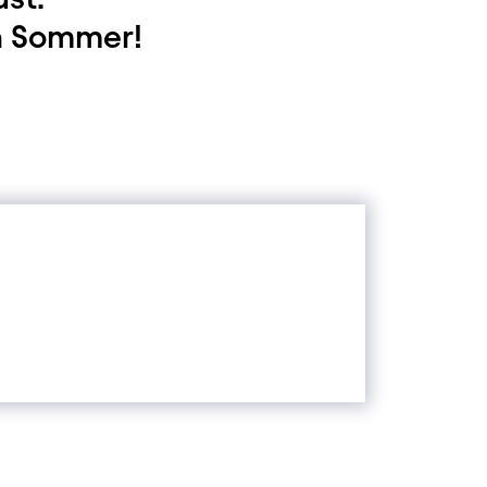
n Sommer!