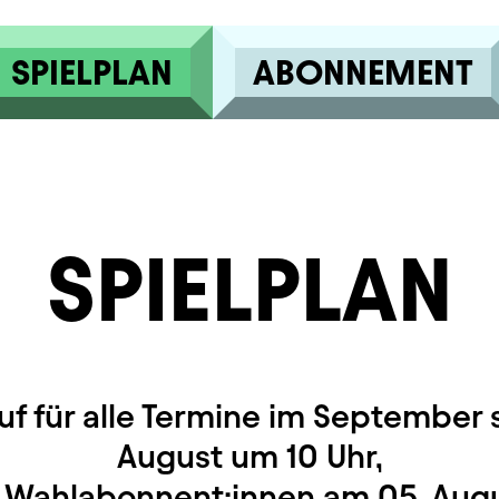
SPIELPLAN
ABONNEMENT
SPIELPLAN
uf für alle Termine im September s
August um 10 Uhr,
r Wahlabonnent:innen am 05. Augu