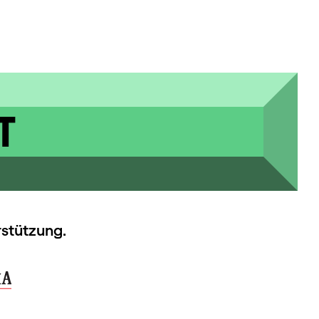
T
rstützung.