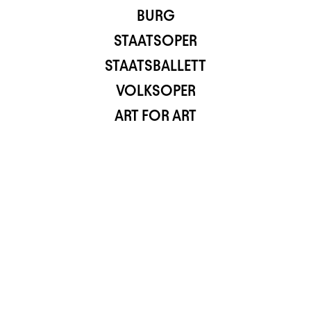
BURG
STAATSOPER
STAATSBALLETT
VOLKSOPER
ART FOR ART