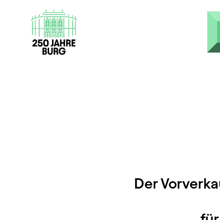
Direkt zum Inhalt
Der Vorverka
fü