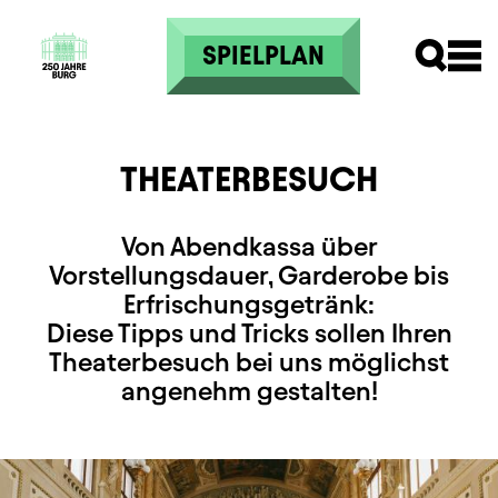
Direkt zum Inhalt
SPIELPLAN
THEATERBESUCH
Von Abendkassa über
Vorstellungsdauer, Garderobe bis
Erfrischungsgetränk:
Diese Tipps und Tricks sollen Ihren
Theaterbesuch bei uns möglichst
angenehm gestalten!