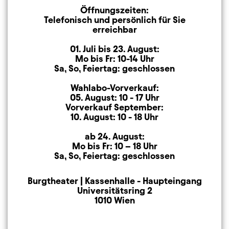
Öffnungszeiten:
Öffnungszeiten
Telefonisch und persönlich für Sie
erreichbar
01. Juli bis 23. August:
Mo bis Fr: 10-14 Uhr
Sa, So, Feiertag: geschlossen
Wahlabo-Vorverkauf:
05. August: 10 - 17 Uhr
Vorverkauf September:
10. August: 10 - 18 Uhr
ab 24. August:
Mo bis Fr: 10 – 18 Uhr
Sa, So, Feiertag: geschlossen
Burgtheater | Kassenhalle - Haupteingang
Anschrift
Universitätsring 2
1010 Wien