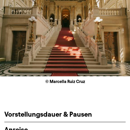
© Marcella Ruiz Cruz
Vorstellungsdauer & Pausen
Anreise