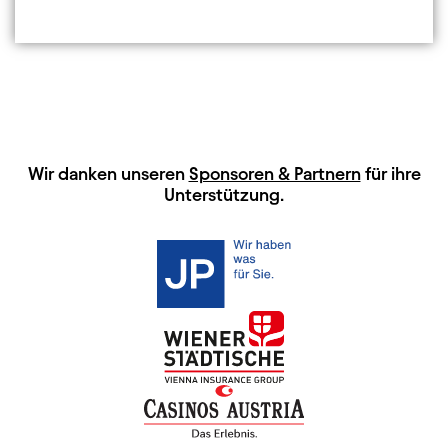
HAUPTSPONSOREN
Wir danken unseren
Sponsoren & Partnern
für ihre
Unterstützung.