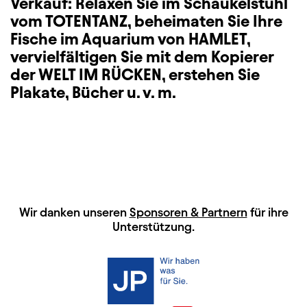
Verkauf: Relaxen Sie im Schaukelstuhl
vom TOTENTANZ, beheimaten Sie Ihre
Fische im Aquarium von HAMLET,
vervielfältigen Sie mit dem Kopierer
der WELT IM RÜCKEN, erstehen Sie
Plakate, Bücher u. v. m.
HAUPTSPONSOREN
Wir danken unseren
Sponsoren & Partnern
für ihre
Unterstützung.