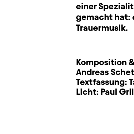
einer Speziali
gemacht hat: 
Trauermusik.
Komposition &
Andreas Schet
Textfassung:
T
Licht:
Paul Gril