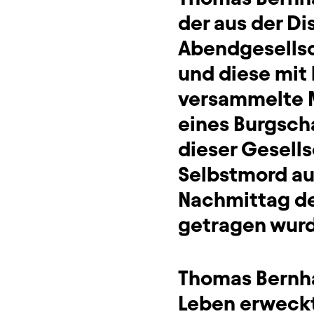
der aus der Di
Abendgesellsc
und diese mit 
versammelte M
eines Burgsch
dieser Gesells
Selbstmord au
Nachmittag de
getragen wurd
Thomas Bernha
Leben erweckt,