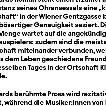
stanz seines Ohrensessels eine „
haft“ in der Wiener Gentzgasse
bösartiger Genauigkeit seziert. D
enge wartet auf die angekündig
auspielers; zudem sind die meist
chaft miteinander verbunden, wei
s dem Leben geschiedene Freund
sselben Tages in der Ortschaft K
e.
rds berühmte Prosa wird rezitat
 während die Musiker:innen von Fr