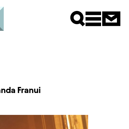
Newsle
nda Franui