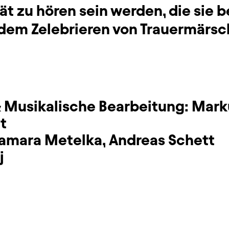
tät zu hören sein werden, die sie 
dem Zelebrieren von Trauermärs
 Musikalische Bearbeitung:
Marku
t
amara Metelka
,
Andreas Schett
j