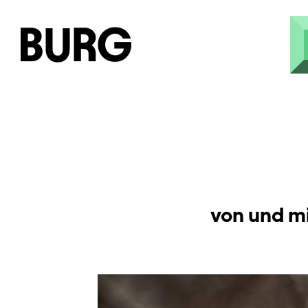
Direkt zum Inhalt
von und m