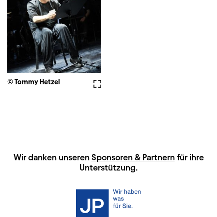
© Tommy Hetzel
Vollbild
HAUPTSPONSOREN
Wir danken unseren
Sponsoren & Partnern
für ihre
Unterstützung.