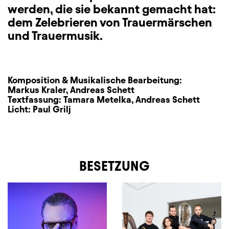
werden, die sie bekannt gemacht hat:
dem Zelebrieren von Trauermärschen
und Trauermusik.
Komposition & Musikalische Bearbeitung:
Markus Kraler
,
Andreas Schett
Textfassung:
Tamara Metelka
,
Andreas Schett
Licht:
Paul Grilj
BESETZUNG