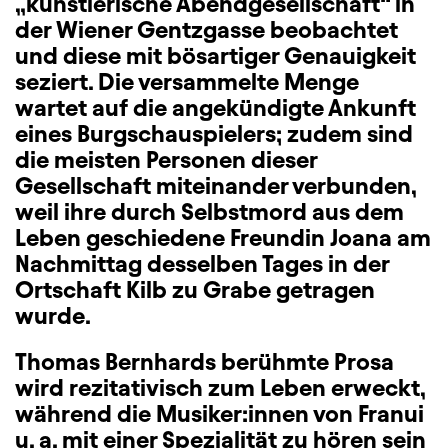
„künstlerische Abendgesellschaft“ in
der Wiener Gentzgasse beobachtet
und diese mit bösartiger Genauigkeit
seziert. Die versammelte Menge
wartet auf die angekündigte Ankunft
eines Burgschauspielers; zudem sind
die meisten Personen dieser
Gesellschaft miteinander verbunden,
weil ihre durch Selbstmord aus dem
Leben geschiedene Freundin Joana am
Nachmittag desselben Tages in der
Ortschaft Kilb zu Grabe getragen
wurde.
Thomas Bernhards berühmte Prosa
wird rezitativisch zum Leben erweckt,
während die Musiker:innen von Franui
u. a. mit einer Spezialität zu hören sein