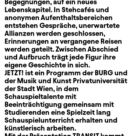
Begegnungen, auf ein neues
Lebenskapitel. In Stehcafés und
anonymen Aufenthaltsbereichen
entstehen Gespräche, unerwartete
Allianzen werden geschlossen,
Erinnerungen an vergangene Reisen
werden geteilt. Zwischen Abschied
und Aufbruch trägt jede Figur ihre
eigene Geschichte in sich.
JETZT! ist ein Programm der BURG und
der Musik und Kunst Privatuniversität
der Stadt Wien, in dem
Schauspieltalente mit
Beeinträchtigung gemeinsam mit
Studierenden eine Spielzeit lang
Schauspielunterricht erhalten und
künstlerisch arbeiten.
Mit der Präsentation TRANSIT kommt