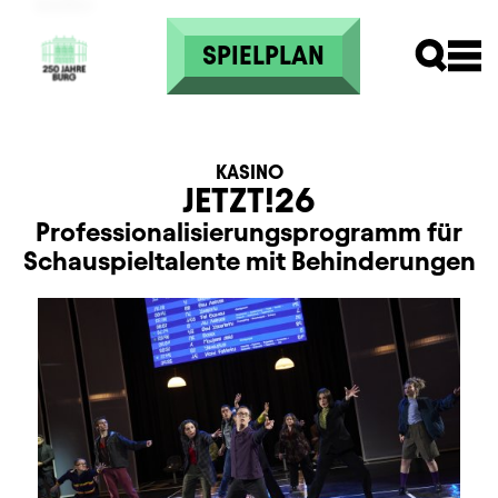
Direkt zum Inhalt
SPIELPLAN
KASINO
JETZT!26
Professionalisierungsprogramm für
Schauspieltalente mit Behinderungen