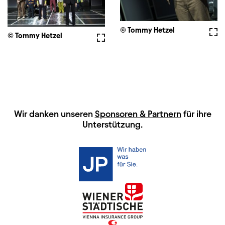
© Tommy Hetzel
Voll
© Tommy Hetzel
Vollbild
HAUPTSPONSOREN
Wir danken unseren
Sponsoren & Partnern
für ihre
Unterstützung.