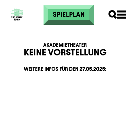
Direkt zum Inhalt
SPIELPLAN
AKADEMIETHEATER
KEINE VORSTELLUNG
WEITERE INFOS FÜR DEN
27.05.2025
:
Zusatzinformation
Beschreibung
Information