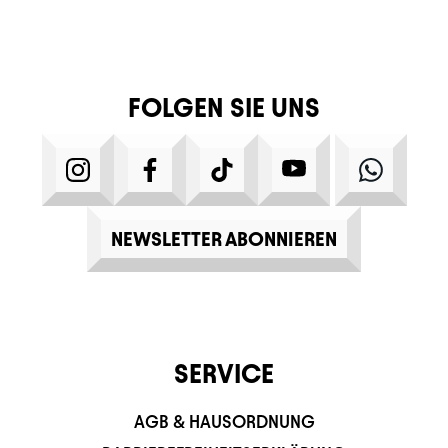
FOLGEN SIE UNS
INSTAGRAM
FACEBOOK
TIKTOK
YOUTUBE
WHATS
NEWSLETTER ABONNIEREN
SERVICE
AGB & HAUSORDNUNG