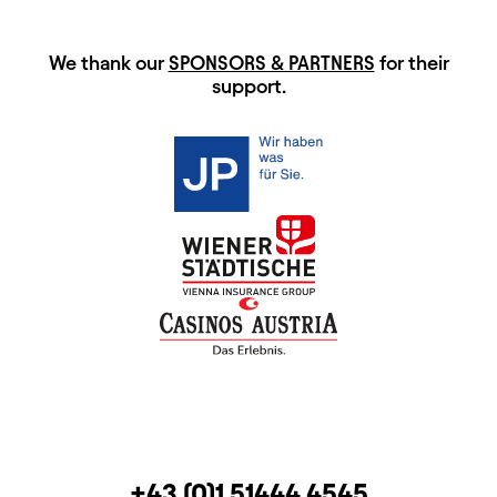
HAUPTSPONSOREN
We thank our
SPONSORS & PARTNERS
for their
support.
CONTACT
TELEPHONE
+43 (0)1 51444 4545