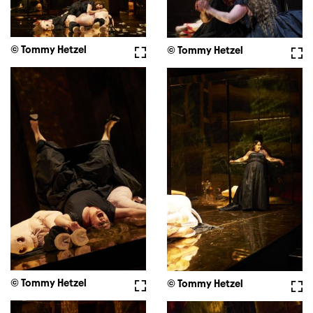
© Tommy Hetzel
Fullscreen
© Tommy Hetzel
Full
© Tommy Hetzel
Fullscreen
© Tommy Hetzel
Full