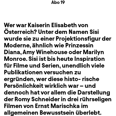
Zusatzinformation
Abo 19
Wer war Kaiserin Elisabeth von
Österreich? Unter dem Namen Sisi
wurde sie zu einer Projektionsfigur der
Moderne, ähnlich wie Prinzessin
Diana, Amy Winehouse oder Marilyn
Monroe. Sisi ist bis heute Inspiration
für Filme und Serien, unendlich viele
Publikationen versuchen zu
ergründen, wer diese histo- rische
Persönlichkeit wirklich war – und
dennoch hat vor allem die Darstellung
der Romy Schneider in drei rührseligen
Filmen von Ernst Marischka im
allgemeinen Bewusstsein überlebt.