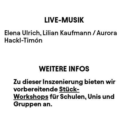
LIVE-MUSIK
Elena Ulrich, Lilian Kaufmann / Aurora
Hackl-Timón
WEITERE INFOS
Zu dieser Inszenierung bieten wir
vorbereitende
Stück-
Workshops
für Schulen, Unis und
Gruppen an.