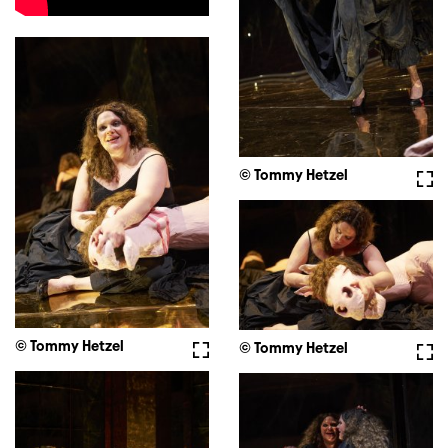
© Tommy Hetzel
Full
© Tommy Hetzel
Fullscreen
© Tommy Hetzel
Full