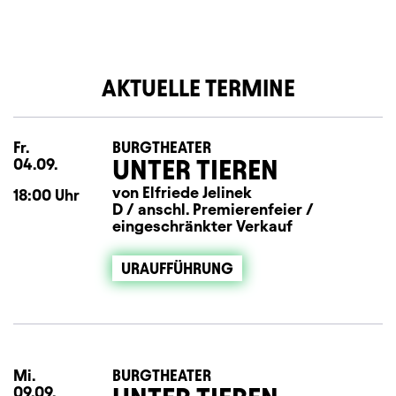
AKTUELLE TERMINE
Fr.
Freitag
BURGTHEATER
UNTER TIEREN
04.09.
von Elfriede Jelinek
18:00
Uhr
D / anschl. Premierenfeier /
eingeschränkter Verkauf
URAUFFÜHRUNG
Mi.
Mittwoch
BURGTHEATER
09.09.