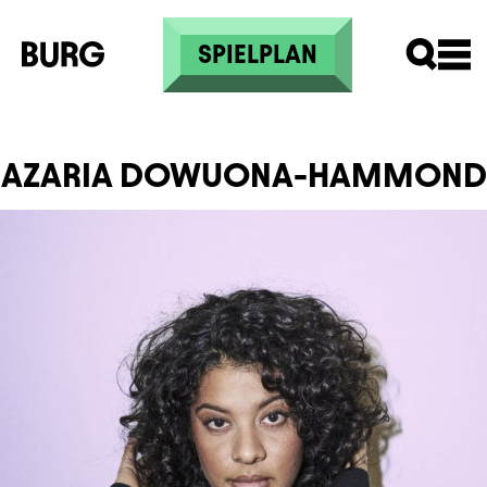
Direkt zum Inhalt
SPIELPLAN
AZARIA DOWUONA-HAMMOND