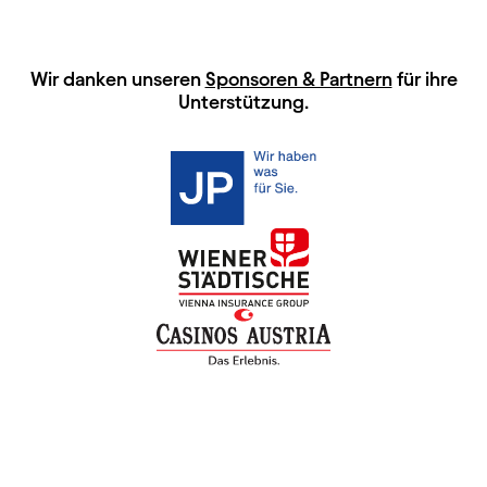
HAUPTSPONSOREN
Wir danken unseren
Sponsoren & Partnern
für ihre
Unterstützung.