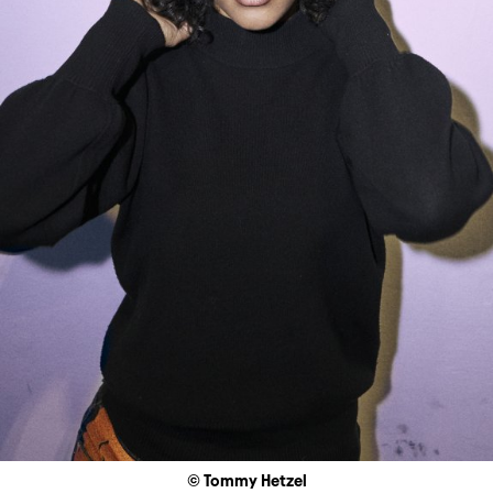
© Tommy Hetzel