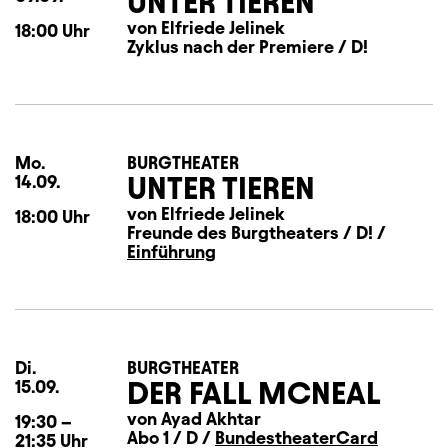
UNTER TIEREN
von Elfriede Jelinek
18:00
Uhr
Zyklus nach der Premiere / D!
Mo.
Montag
BURGTHEATER
UNTER TIEREN
14.09.
von Elfriede Jelinek
18:00
Uhr
Freunde des Burgtheaters / D! /
Einführung
Di.
Dienstag
BURGTHEATER
DER FALL MCNEAL
15.09.
von Ayad Akhtar
19:30
–
Abo 1 / D /
BundestheaterCard
21:35
Uhr