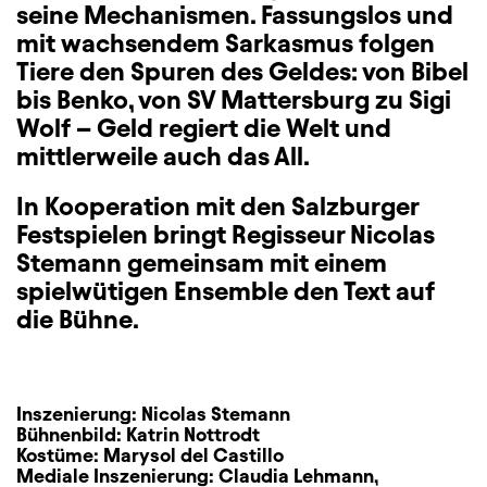
seine Mechanismen. Fassungslos und
mit wachsendem Sarkasmus folgen
Tiere den Spuren des Geldes: von Bibel
bis Benko, von SV Mattersburg zu Sigi
Wolf – Geld regiert die Welt und
mittlerweile auch das All.
In Kooperation mit den Salzburger
Festspielen bringt Regisseur Nicolas
Stemann gemeinsam mit einem
spielwütigen Ensemble den Text auf
die Bühne.
Inszenierung:
Nicolas Stemann
Bühnenbild:
Katrin Nottrodt
Kostüme:
Marysol del Castillo
Mediale Inszenierung:
Claudia Lehmann
,