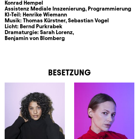
Konrad Hempel
Assistenz Mediale Inszenierung, Programmierung
KI-Teil:
Henrike Wiemann
Musik:
Thomas Kürstner
,
Sebastian Vogel
Licht:
Bernd Purkrabek
Dramaturgie:
Sarah Lorenz
,
Benjamin von Blomberg
BESETZUNG