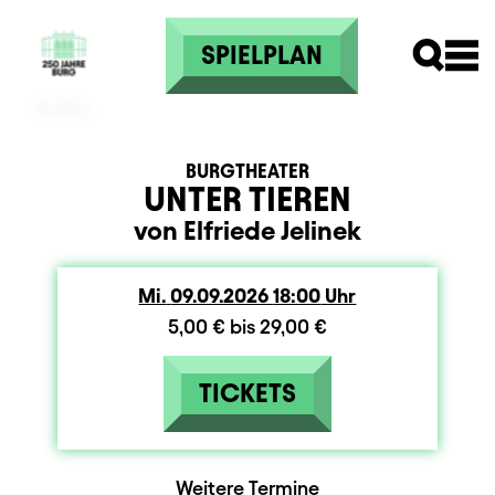
Direkt zum Inhalt
SPIELPLAN
BURGTHEATER
UNTER TIEREN
von Elfriede Jelinek
Mi.
Mittwoch
09.09.2026
18:00
Uhr
5,00 € bis 29,00 €
TICKETS
Weitere Termine