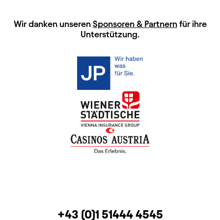
HAUPTSPONSOREN
Wir danken unseren
Sponsoren & Partnern
für ihre
Unterstützung.
KONTAKT
TELEFON
+43 (0)1 51444 4545