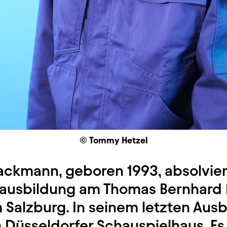
© Tommy Hetzel
ackmann, geboren 1993, absolvier
ausbildung am Thomas Bernhard I
Salzburg. In seinem letzten Ausb
m Düsseldorfer Schauspielhaus. Es 