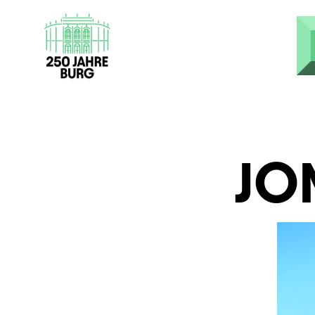
Direkt zum Inhalt
JO