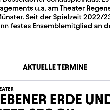
agements u.a. am Theater Regen
ünster. Seit der Spielzeit 2022/23
n festes Ensemblemitglied an d
AKTUELLE TERMINE
EATER
 EBENER ERDE UN