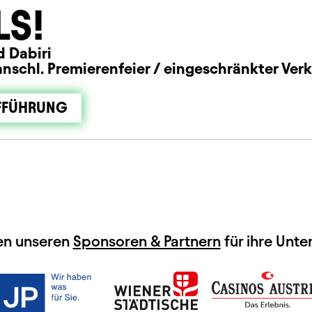
LS!
d Dabiri
 anschl. Premierenfeier / eingeschränkter Ver
FFÜHRUNG
en unseren
Sponsoren & Partnern
für ihre Unte