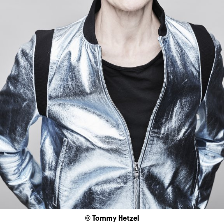
© Tommy Hetzel