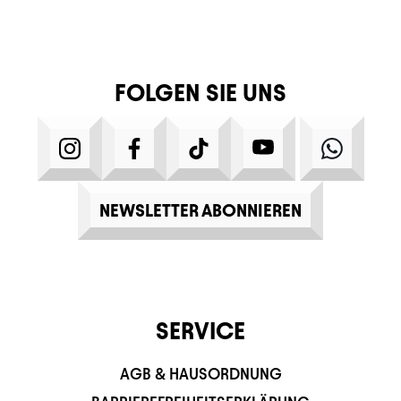
FOLGEN SIE UNS
INSTAGRAM
FACEBOOK
TIKTOK
YOUTUBE
WHATS
NEWSLETTER ABONNIEREN
SERVICE
AGB & HAUSORDNUNG