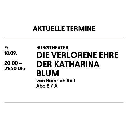
AKTUELLE TERMINE
Fr.
Freitag
BURGTHEATER
DIE VERLORENE EHRE
18.09.
DER KATHARINA
20:00
–
21:40
Uhr
BLUM
von Heinrich Böll
Abo 8 / A