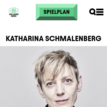
Direkt zum Inhalt
SPIELPLAN
KATHARINA SCHMALENBERG