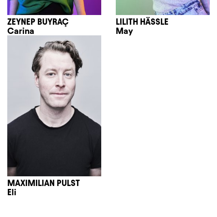
ZEYNEP BUYRAÇ
LILITH HÄSSLE
Carina
May
MAXIMILIAN PULST
Eli