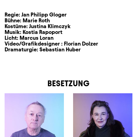
Regie:
Jan Philipp Gloger
Bühne:
Marie Roth
Kostüme:
Justina Klimczyk
Musik:
Kostia Rapoport
Licht:
Marcus Loran
Video/Grafikdesigner :
Florian Dolzer
Dramaturgie:
Sebastian Huber
BESETZUNG