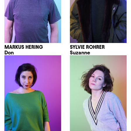
MARKUS HERING
SYLVIE ROHRER
Don
Suzanne