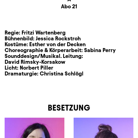
Zusatzinformation
Abo 21
Regie:
Fritzi Wartenberg
Bühnenbild:
Jessica Rockstroh
Kostüme:
Esther von der Decken
Choreographie & Körperarbeit:
Sabina Perry
Sounddesign/Musikal. Leitung:
David Rimsky-Korsakow
Licht:
Norbert Piller
Dramaturgie:
Christina Schlögl
BESETZUNG