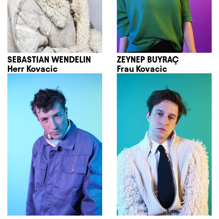
SEBASTIAN WENDELIN
ZEYNEP BUYRAÇ
Herr Kovacic
Frau Kovacic