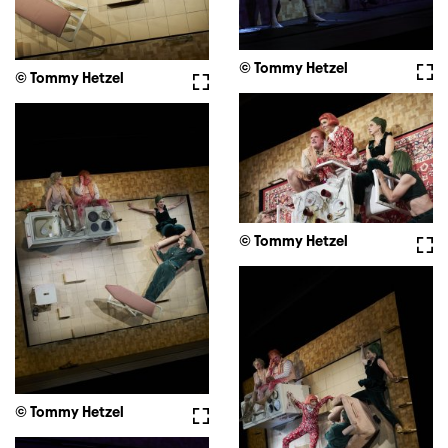
© Tommy Hetzel
Full
© Tommy Hetzel
Fullscreen
© Tommy Hetzel
Full
© Tommy Hetzel
Fullscreen