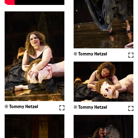
© Tommy Hetzel
Full
© Tommy Hetzel
Fullscreen
© Tommy Hetzel
Full