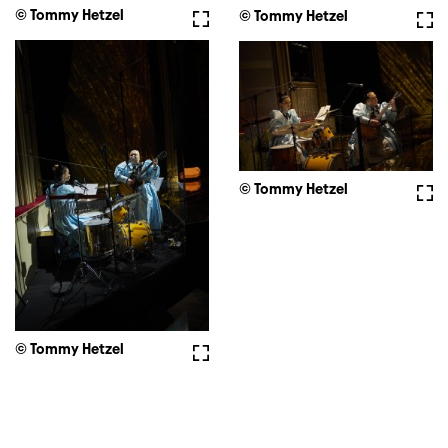
© Tommy Hetzel
Fullscreen
© Tommy Hetzel
Full
© Tommy Hetzel
Full
© Tommy Hetzel
Fullscreen