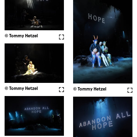
© Tommy Hetzel
Fullscreen
© Tommy Hetzel
Fullscreen
© Tommy Hetzel
Full