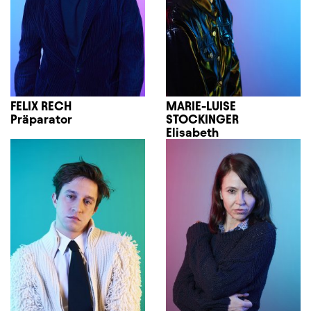
FELIX RECH
MARIE-LUISE
Präparator
STOCKINGER
Elisabeth