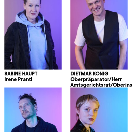
SABINE HAUPT
DIETMAR KÖNIG
Irene Prantl
Oberpräparator/Herr
Amtsgerichtsrat/Oberin