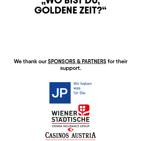
GOLDENE ZEIT?
HAUPTSPONSOREN
We thank our
SPONSORS & PARTNERS
for their
support.