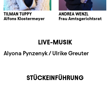
TILMAN TUPPY
ANDREA WENZL
Alfons Klostermeyer
Frau Amtsgerichtsrat
LIVE-MUSIK
Alyona Pynzenyk / Ulrike Greuter
STÜCKEINFÜHRUNG