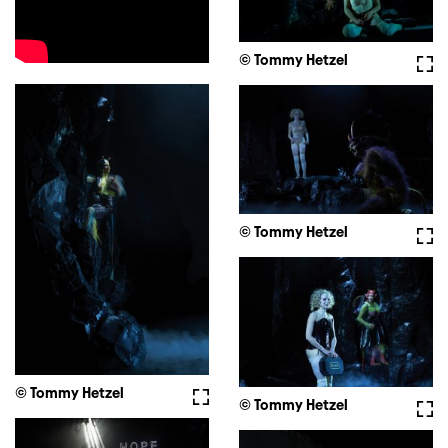
© Tommy Hetzel
Full
© Tommy Hetzel
Full
© Tommy Hetzel
Fullscreen
© Tommy Hetzel
Full