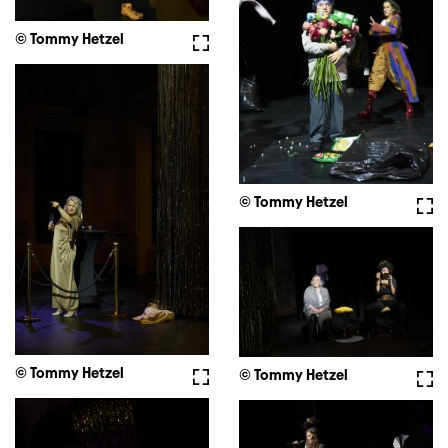
© Tommy Hetzel
Fullscreen
© Tommy Hetzel
Full
© Tommy Hetzel
Fullscreen
© Tommy Hetzel
Full