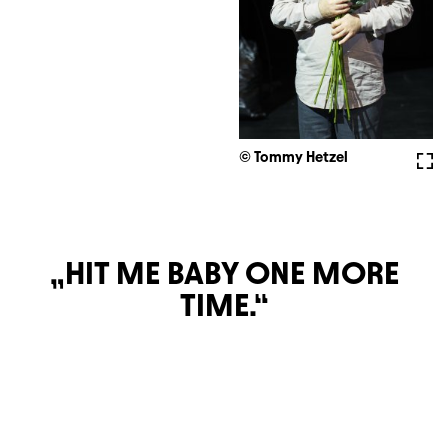
© Tommy Hetzel
Full
HIT ME BABY ONE MORE
TIME.