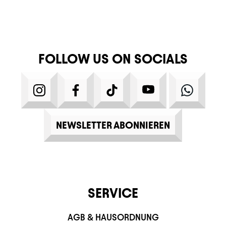
FOLLOW US ON SOCIALS
INSTAGRAM
FACEBOOK
TIKTOK
YOUTUBE
WHATS
NEWSLETTER ABONNIEREN
SERVICE
AGB & HAUSORDNUNG