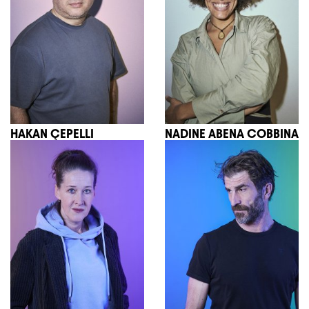
HAKAN ÇEPELLI
NADINE ABENA COBBINA