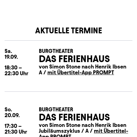
AKTUELLE TERMINE
Sa.
Samstag
BURGTHEATER
DAS FERIENHAUS
19.09.
von Simon Stone nach Henrik Ibsen
18:30
–
A /
mit Übertitel-App PROMPT
22:30
Uhr
So.
Sonntag
BURGTHEATER
DAS FERIENHAUS
20.09.
von Simon Stone nach Henrik Ibsen
17:30
–
Jubiläumszyklus / A /
mit Übertitel-
21:30
Uhr
App PROMPT