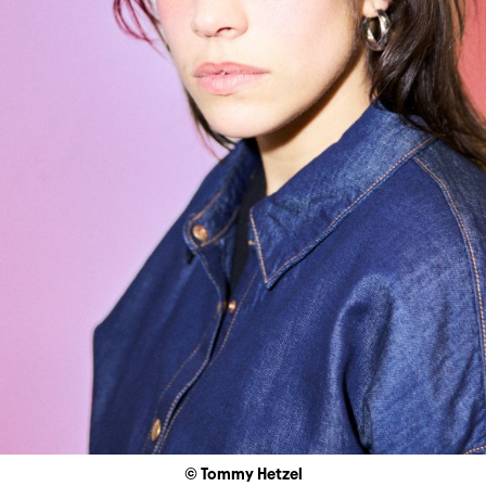
© Tommy Hetzel