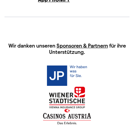
HAUPTSPONSOREN
Wir danken unseren
Sponsoren & Partnern
für ihre
Unterstützung.