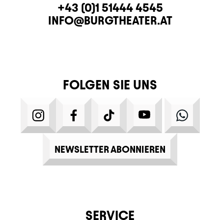
KONTAKT
TELEFON
+43 (0)1 51444 4545
E-MAIL
INFO@BURGTHEATER.AT
FOLGEN SIE UNS
INSTAGRAM
FACEBOOK
TIKTOK
YOUTUBE
WHATS
NEWSLETTER ABONNIEREN
SERVICE