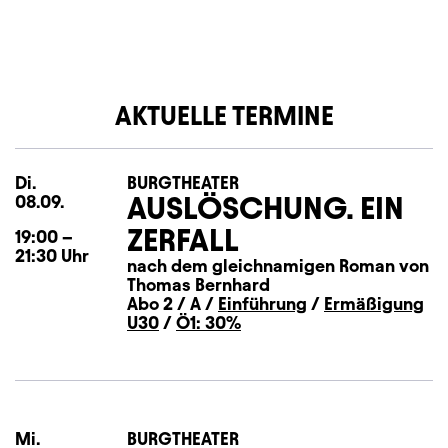
AKTUELLE TERMINE
Di.
Dienstag
BURGTHEATER
AUSLÖSCHUNG. EIN
08.09.
ZERFALL
19:00
–
21:30
Uhr
nach dem gleichnamigen Roman von
Thomas Bernhard
Abo 2 / A /
Einführung
/
Ermäßigung
U30
/
Ö1: 30%
Mi.
Mittwoch
BURGTHEATER