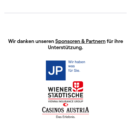
HAUPTSPONSOREN
Wir danken unseren
Sponsoren & Partnern
für ihre
Unterstützung.