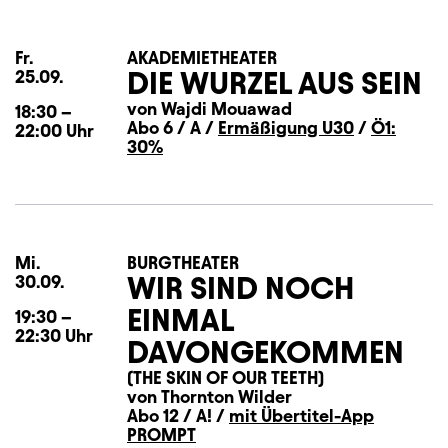
Fr.
Freitag
AKADEMIETHEATER
DIE WURZEL AUS SEIN
25.09.
von Wajdi Mouawad
18:30
–
Abo 6 / A /
Ermäßigung U30
/
Ö1:
22:00
Uhr
30%
Mi.
Mittwoch
BURGTHEATER
WIR SIND NOCH
30.09.
EINMAL
19:30
–
22:30
Uhr
DAVONGEKOMMEN
(THE SKIN OF OUR TEETH)
von Thornton Wilder
Abo 12 / A! /
mit Übertitel-App
PROMPT