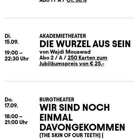
Di.
Dienstag
AKADEMIETHEATER
DIE WURZEL AUS SEIN
15.09.
von Wajdi Mouawad
19:00
–
Abo 2 / A /
250 Karten zum
22:30
Uhr
Jubiläumspreis von € 25,-
Do.
Donnerstag
BURGTHEATER
WIR SIND NOCH
17.09.
EINMAL
18:00
–
21:00
Uhr
DAVONGEKOMMEN
(THE SKIN OF OUR TEETH) |