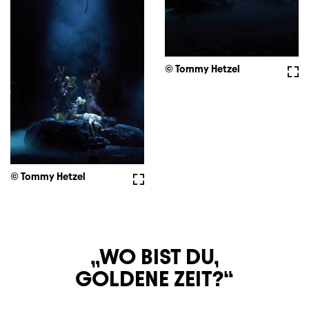
© Tommy Hetzel
Voll
© Tommy Hetzel
Vollbild
WO BIST DU,
GOLDENE ZEIT?