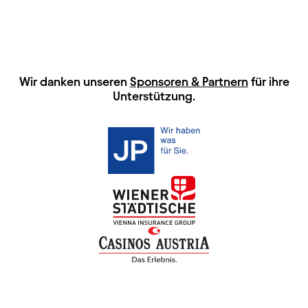
HAUPTSPONSOREN
Wir danken unseren
Sponsoren & Partnern
für ihre
Unterstützung.