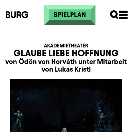
Direkt zum Inhalt
SPIELPLAN
AKADEMIETHEATER
GLAUBE LIEBE HOFFNUNG
von Ödön von Horváth unter Mitarbeit
von Lukas Kristl