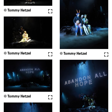
© Tommy Hetzel
Vollbild
© Tommy Hetzel
Vollbild
© Tommy Hetzel
Voll
© Tommy Hetzel
Vollbild