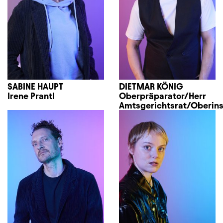
SABINE HAUPT
DIETMAR KÖNIG
Irene Prantl
Oberpräparator/Herr
Amtsgerichtsrat/Oberin