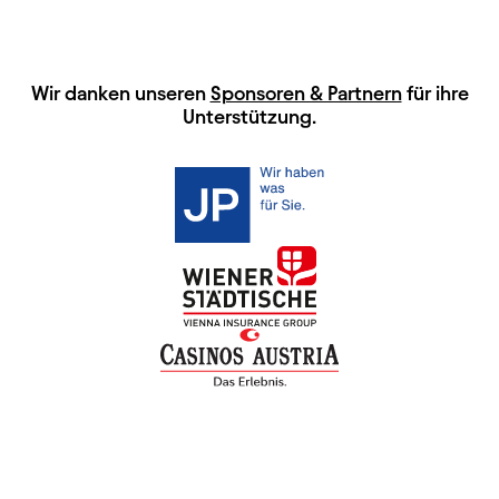
HAUPTSPONSOREN
Wir danken unseren
Sponsoren & Partnern
für ihre
Unterstützung.