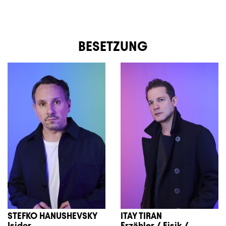
BESETZUNG
STEFKO HANUSHEVSKY
ITAY TIRAN
Isidor
Erzähler / Eisik /