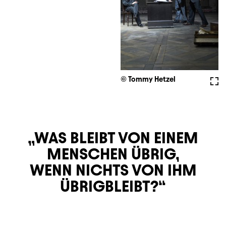
© Tommy Hetzel
Voll
WAS BLEIBT VON EINEM
MENSCHEN ÜBRIG,
WENN NICHTS VON IHM
ÜBRIGBLEIBT?