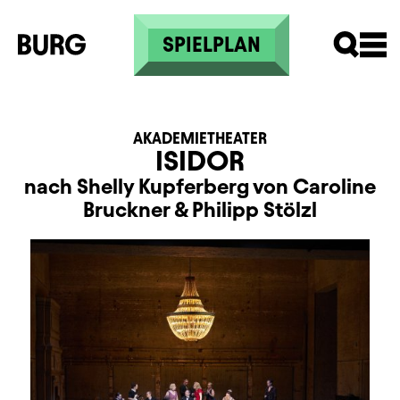
Direkt zum Inhalt
SPIELPLAN
AKADEMIETHEATER
ISIDOR
nach Shelly Kupferberg von Caroline
Bruckner & Philipp Stölzl