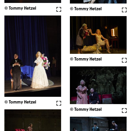
© Tommy Hetzel
Vollbild
© Tommy Hetzel
Voll
© Tommy Hetzel
Voll
© Tommy Hetzel
Vollbild
© Tommy Hetzel
Voll