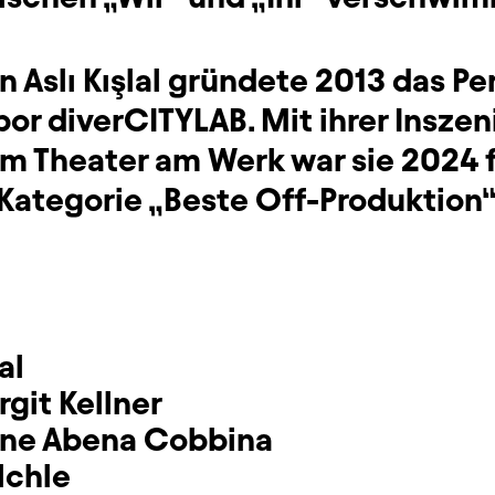
n Aslı Kışlal gründete 2013 das P
or diverCITYLAB. Mit ihrer Insze
 Theater am Werk war sie 2024 f
 Kategorie „Beste Off-Produktion“
al
rgit Kellner
ine Abena Cobbina
lchle