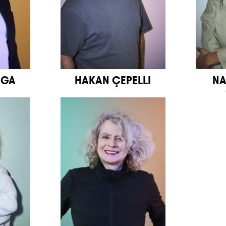
NGA
HAKAN ÇEPELLI
NA