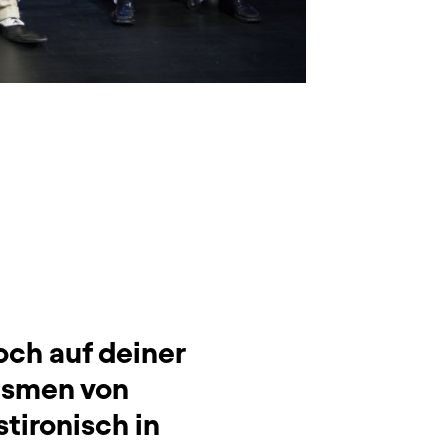
och auf deiner
ismen von
stironisch in