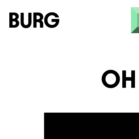
Direkt zum Inhalt
OH 