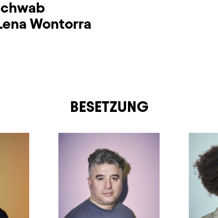
Schwab
Lena Wontorra
BESETZUNG