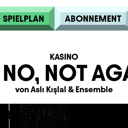
SPIELPLAN
ABONNEMENT
KASINO
NO, NOT AG
von Aslı Kışlal
&
Ensemble