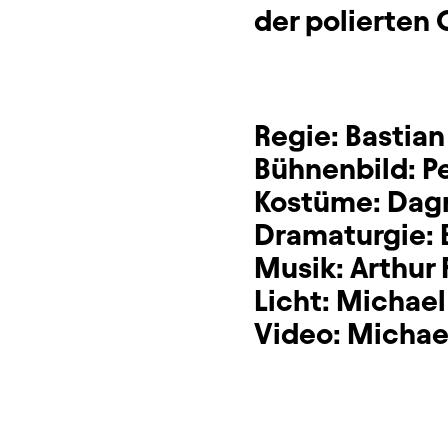
der polierten
Regie:
Bastian
Bühnenbild:
P
Kostüme:
Dag
Dramaturgie:
Musik:
Arthur 
Licht:
Michael
Video:
Michael