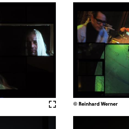
Vollbild
© Reinhard Werner