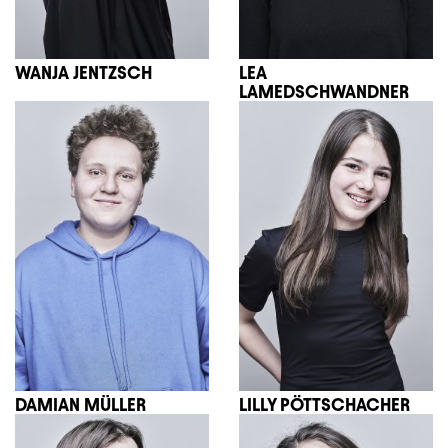
WANJA JENTZSCH
LEA
LAMEDSCHWANDNER
DAMIAN MÜLLER
LILLY PÖTTSCHACHER