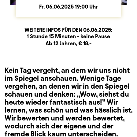
Fr.
Freitag
06.06.2025
19:00
Uhr
WEITERE INFOS FÜR DEN
06.06.2025
:
Dauer und Pausen
Beschreibung
Information
1 Stunde 15 Minuten - keine Pause
Zusatzinformation
Ab 12 Jahren, € 18,-
Kein Tag vergeht, an dem wir uns nicht
im Spiegel anschauen. Wenige Tage
vergehen, an denen wir in den Spiegel
schauen und denken: „Wow, siehst du
heute wieder fantastisch aus!” Wir
lernen, was schön und was hässlich ist.
Wir bewerten und werden bewertet,
wodurch sich der eigene und der
fremde Blick kaum unterscheiden.