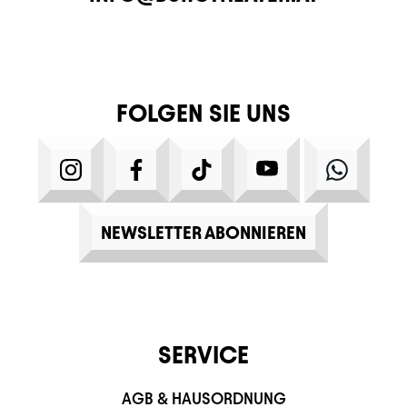
FOLGEN SIE UNS
INSTAGRAM
FACEBOOK
TIKTOK
YOUTUBE
WHATS
NEWSLETTER ABONNIEREN
SERVICE
AGB & HAUSORDNUNG