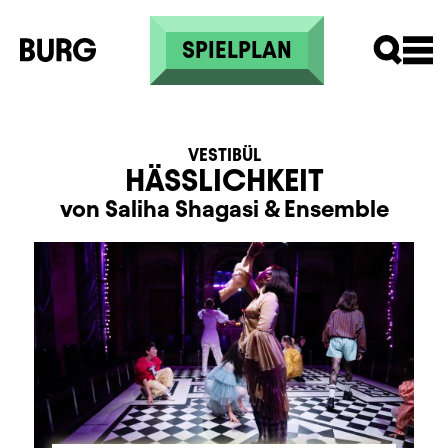
Direkt zum Inhalt
SPIELPLAN
VESTIBÜL
HÄSSLICHKEIT
von Saliha Shagasi
&
Ensemble