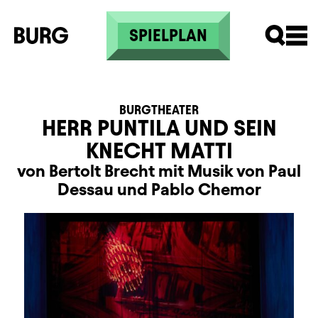
Direkt zum Inhalt
SPIELPLAN
BURGTHEATER
HERR PUNTILA UND SEIN
KNECHT MATTI
von Bertolt Brecht mit Musik von Paul
Dessau und Pablo Chemor