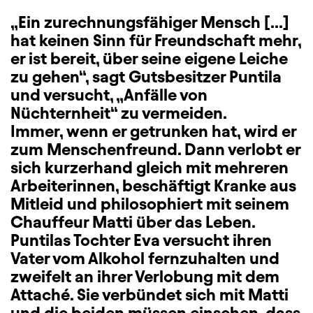
„Ein zurechnungsfähiger Mensch […]
hat keinen Sinn für Freundschaft mehr,
er ist bereit, über seine eigene Leiche
zu gehen“, sagt Gutsbesitzer Puntila
und versucht, „Anfälle von
Nüchternheit“ zu vermeiden.
Immer, wenn er getrunken hat, wird er
zum Menschenfreund. Dann verlobt er
sich kurzerhand gleich mit mehreren
Arbeiterinnen, beschäftigt Kranke aus
Mitleid und philosophiert mit seinem
Chauffeur Matti über das Leben.
Puntilas Tochter Eva versucht ihren
Vater vom Alkohol fernzuhalten und
zweifelt an ihrer Verlobung mit dem
Attaché. Sie verbündet sich mit Matti
und die beiden müssen einsehen, dass