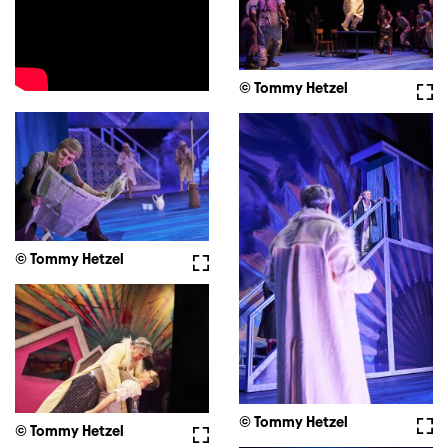
© Tommy Hetzel
Voll
© Tommy Hetzel
Vollbild
© Tommy Hetzel
Voll
© Tommy Hetzel
Vollbild