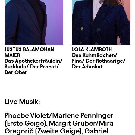
JUSTUS BALAMOHAN
LOLA KLAMROTH
MAIER
Das Kuhmädchen/
Das Apothekerfräulein/
Fina/ Der Rothaarige/
Surkkala/ Der Probst/
Der Advokat
Der Ober
Live Musik:
Phoebe Violet/Marlene Penninger
(Erste Geige), Margit Gruber/Mira
Gregorič (Zweite Geige), Gabriel