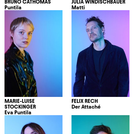
BRUNO CATHOMAS
JULIA WINDISCHBAUER
Puntila
Matti
MARIE-LUISE
FELIX RECH
STOCKINGER
Der Attaché
Eva Puntila