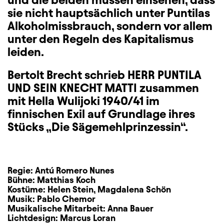
sie nicht hauptsächlich unter Puntilas
Alkoholmissbrauch, sondern vor allem
unter den Regeln des Kapitalismus
leiden.
Bertolt Brecht schrieb HERR PUNTILA
UND SEIN KNECHT MATTI zusammen
mit Hella Wulijoki 1940/41 im
finnischen Exil auf Grundlage ihres
Stücks „Die Sägemehlprinzessin“.
Regie:
Antú Romero Nunes
Bühne:
Matthias Koch
Kostüme:
Helen Stein
,
Magdalena Schön
Musik:
Pablo Chemor
Musikalische Mitarbeit:
Anna Bauer
Lichtdesign:
Marcus Loran