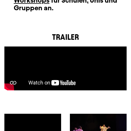
Workshops
für Schulen, Unis und
Gruppen an.
TRAILER