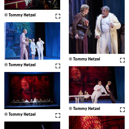
© Tommy Hetzel
Vollbild
© Tommy Hetzel
Voll
© Tommy Hetzel
Vollbild
© Tommy Hetzel
Voll
© Tommy Hetzel
Vollbild