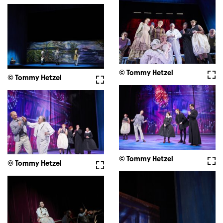
© Tommy Hetzel
Voll
© Tommy Hetzel
Vollbild
© Tommy Hetzel
Voll
© Tommy Hetzel
Vollbild