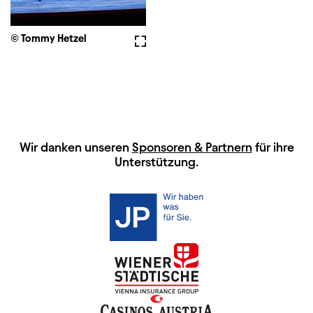
© Tommy Hetzel
Vollbild
HAUPTSPONSOREN
Wir danken unseren
Sponsoren & Partnern
für ihre
Unterstützung.