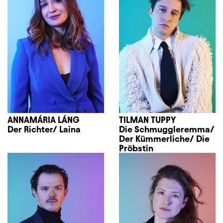
ANNAMÁRIA LÁNG
TILMAN TUPPY
Der Richter/ Laina
Die Schmuggleremma/
Der Kümmerliche/ Die
Pröbstin