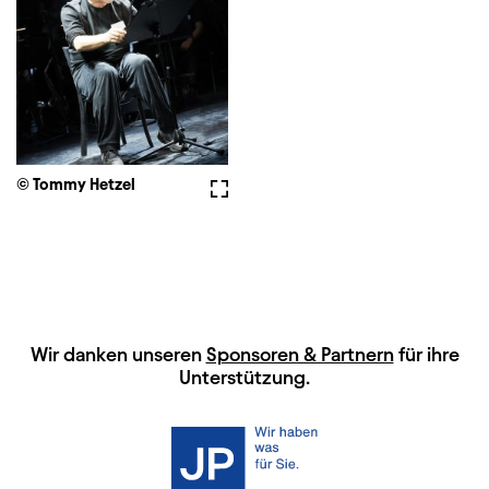
© Tommy Hetzel
Vollbild
HAUPTSPONSOREN
Wir danken unseren
Sponsoren & Partnern
für ihre
Unterstützung.