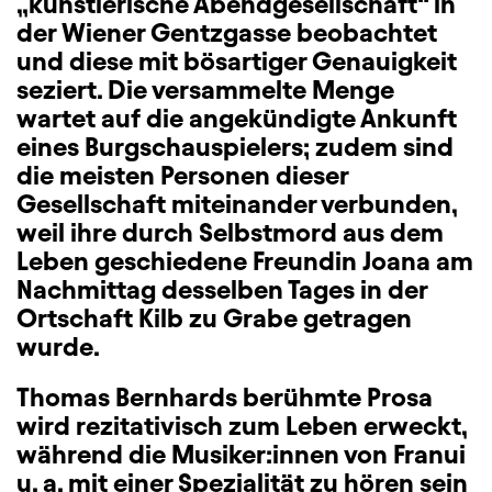
„künstlerische Abendgesellschaft“ in
der Wiener Gentzgasse beobachtet
und diese mit bösartiger Genauigkeit
seziert. Die versammelte Menge
wartet auf die angekündigte Ankunft
eines Burgschauspielers; zudem sind
die meisten Personen dieser
Gesellschaft miteinander verbunden,
weil ihre durch Selbstmord aus dem
Leben geschiedene Freundin Joana am
Nachmittag desselben Tages in der
Ortschaft Kilb zu Grabe getragen
wurde.
Thomas Bernhards berühmte Prosa
wird rezitativisch zum Leben erweckt,
während die Musiker:innen von Franui
u. a. mit einer Spezialität zu hören sein