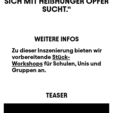
SICH MIT HEIßHUNGER OPFER
SUCHT.
WEITERE INFOS
Zu dieser Inszenierung bieten wir
vorbereitende
Stück-
Workshops
für Schulen, Unis und
Gruppen an.
TEASER