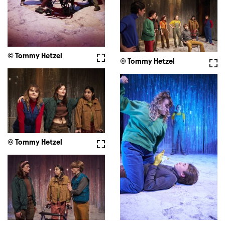
© Tommy Hetzel
Vollbild
© Tommy Hetzel
Voll
© Tommy Hetzel
Vollbild