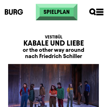
Direkt zum Inhalt
SPIELPLAN
VESTIBÜL
KABALE UND LIEBE
or the other way around
nach Friedrich Schiller