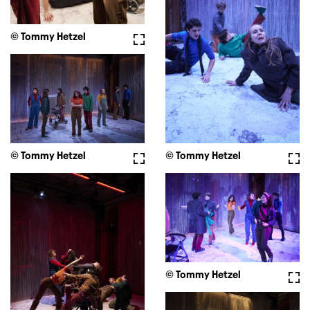
© Tommy Hetzel
Vollbild
© Tommy Hetzel
Voll
© Tommy Hetzel
Vollbild
© Tommy Hetzel
Voll