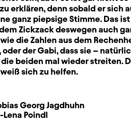
u erklären, denn sobald er sich a
ne ganz piepsige Stimme. Das ist
z dem Zickzack deswegen auch gar
, wie die Zahlen aus dem Rechenh
oder der Gabi, dass sie – natürli
 die beiden mal wieder streiten. D
 weiß sich zu helfen.
obias Georg Jagdhuhn
-Lena Poindl