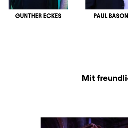
GUNTHER ECKES
PAUL BASO
Mit freundl