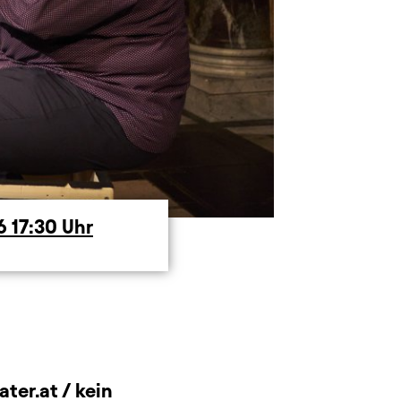
26
17:30
Uhr
ter.at / kein