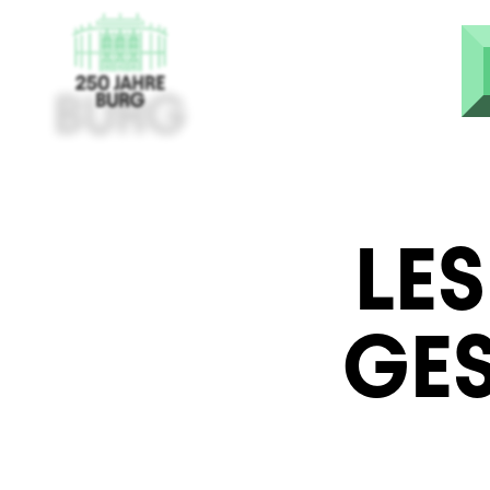
Direkt zum Inhalt
LES
GE