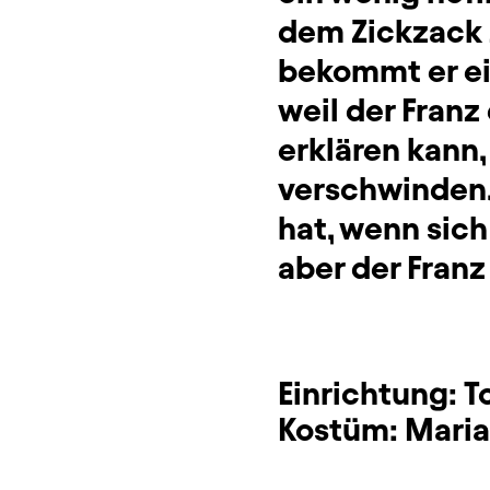
dem Zickzack z
bekommt er ei
weil der Fran
erklären kann
verschwinden, 
hat, wenn sich
aber der Franz
Einrichtung:
T
Kostüm:
Maria