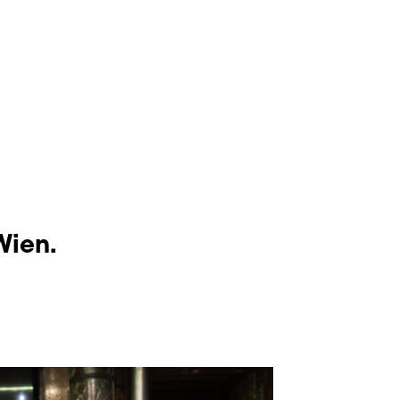
Wien.