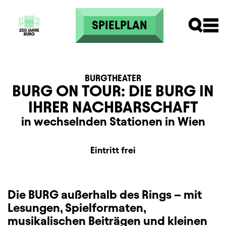
Direkt zum Inhalt
SPIELPLAN
BURGTHEATER
BURG ON TOUR: DIE BURG IN
IHRER NACHBARSCHAFT
in wechselnden Stationen in Wien
Zusatzinformation
Beschreibung
Information
Eintritt frei
Die BURG außerhalb des Rings – mit
Lesungen, Spielformaten,
musikalischen Beiträgen und kleinen