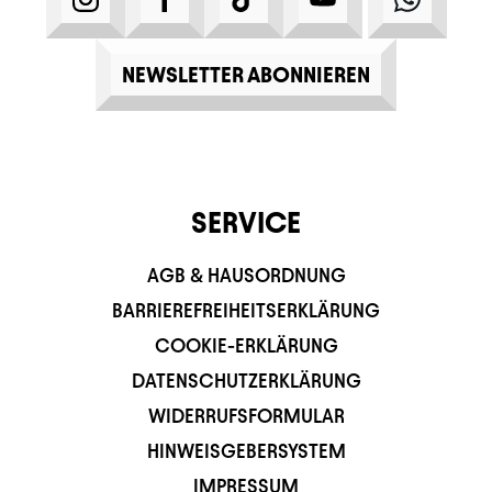
NEWSLETTER ABONNIEREN
SERVICE
AGB & HAUSORDNUNG
BARRIEREFREIHEITSERKLÄRUNG
COOKIE-ERKLÄRUNG
DATENSCHUTZERKLÄRUNG
WIDERRUFSFORMULAR
HINWEISGEBERSYSTEM
IMPRESSUM