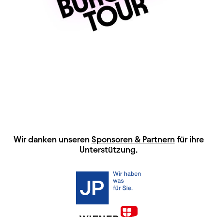
HAUPTSPONSOREN
Wir danken unseren
Sponsoren & Partnern
für ihre
Unterstützung.