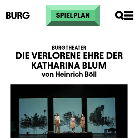
Direkt zum Inhalt
SPIELPLAN
BURGTHEATER
DIE VERLORENE EHRE DER
KATHARINA BLUM
von Heinrich Böll