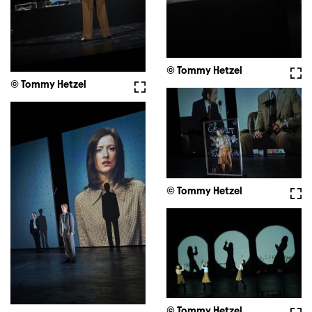
© Tommy Hetzel
Voll
© Tommy Hetzel
Vollbild
© Tommy Hetzel
Voll
© Tommy Hetzel
Voll