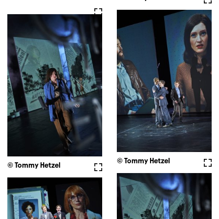
Vollbild
© Tommy Hetzel
Voll
© Tommy Hetzel
Vollbild