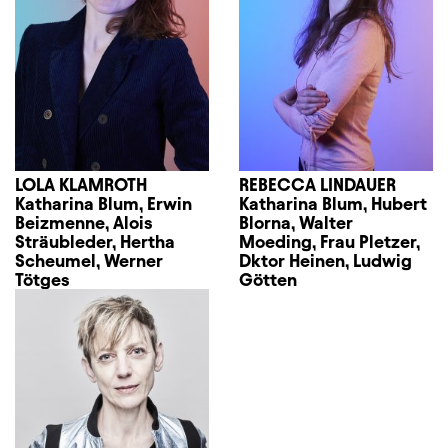
LOLA KLAMROTH
REBECCA LINDAUER
Katharina Blum, Erwin
Katharina Blum, Hubert
Beizmenne, Alois
Blorna, Walter
Sträubleder, Hertha
Moeding, Frau Pletzer,
Scheumel, Werner
Dktor Heinen, Ludwig
Tötges
Götten