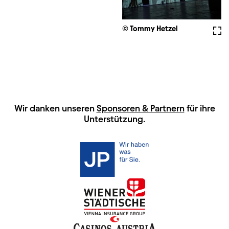
© Tommy Hetzel
Voll
HAUPTSPONSOREN
Wir danken unseren
Sponsoren & Partnern
für ihre
Unterstützung.