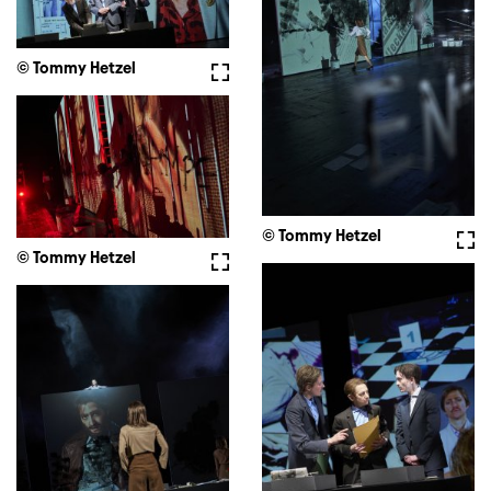
© Tommy Hetzel
Vollbild
© Tommy Hetzel
Voll
© Tommy Hetzel
Vollbild