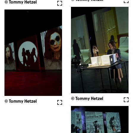
© Tommy Hetzel
Vollbild
© Tommy Hetzel
Voll
© Tommy Hetzel
Vollbild