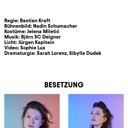
Regie:
Bastian Kraft
Bühnenbild:
Nadin Schumacher
Kostüme:
Jelena Miletić
Musik:
Björn SC Deigner
Licht:
Jürgen Kapitein
Video:
Sophie Lux
Dramaturgie:
Sarah Lorenz
,
Sibylle Dudek
BESETZUNG