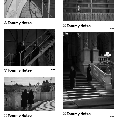
© Tommy Hetzel
Vollbild
© Tommy Hetzel
Voll
© Tommy Hetzel
Vollbild
© Tommy Hetzel
Voll
© Tommy Hetzel
Vollbild