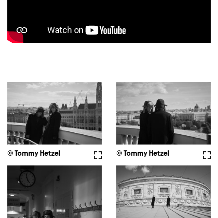
© Tommy Hetzel
Vollbild
© Tommy Hetzel
Voll