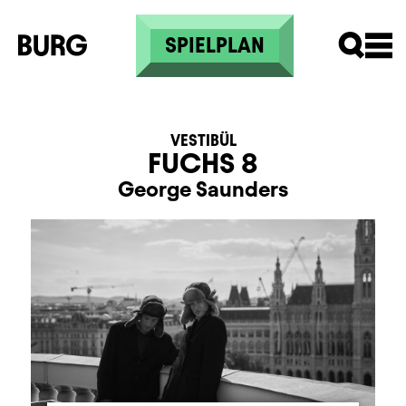
Direkt zum Inhalt
SPIELPLAN
VESTIBÜL
FUCHS 8
George Saunders