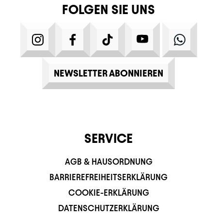
FOLGEN SIE UNS
INSTAGRAM
FACEBOOK
TIKTOK
YOUTUBE
WHATS
NEWSLETTER ABONNIEREN
SERVICE
AGB & HAUSORDNUNG
BARRIEREFREIHEITSERKLÄRUNG
COOKIE-ERKLÄRUNG
DATENSCHUTZERKLÄRUNG