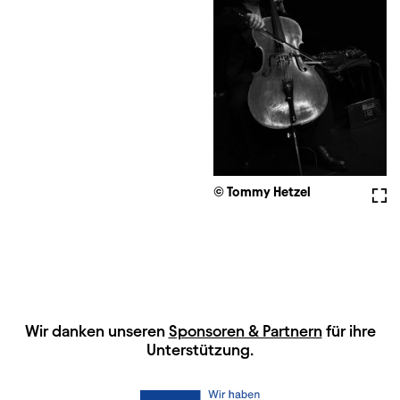
© Tommy Hetzel
Voll
HAUPTSPONSOREN
Wir danken unseren
Sponsoren & Partnern
für ihre
Unterstützung.