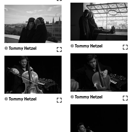
© Tommy Hetzel
Voll
© Tommy Hetzel
Vollbild
© Tommy Hetzel
Voll
© Tommy Hetzel
Vollbild