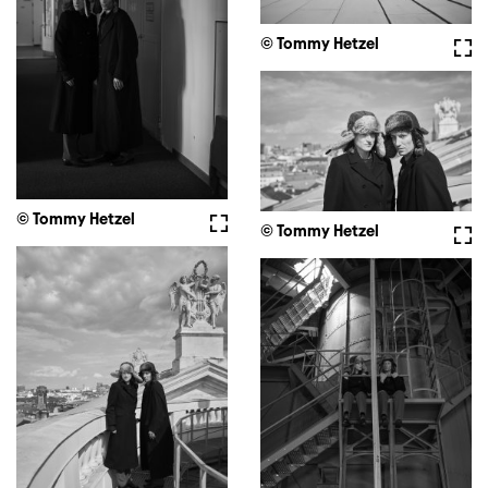
© Tommy Hetzel
Voll
© Tommy Hetzel
Vollbild
© Tommy Hetzel
Voll