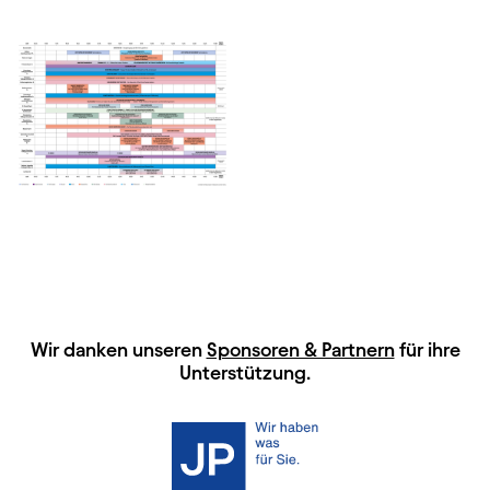
HAUPTSPONSOREN
Wir danken unseren
Sponsoren & Partnern
für ihre
Unterstützung.