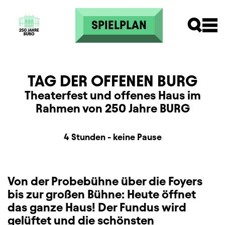
Direkt zum Inhalt
SPIELPLAN
TAG DER OFFENEN BURG
Theaterfest und offenes Haus im
Rahmen von 250 Jahre BURG
Dauer und Pausen
Beschreibung
Information
4 Stunden - keine Pause
Von der Probebühne über die Foyers
bis zur großen Bühne: Heute öffnet
das ganze Haus! Der Fundus wird
gelüftet und die schönsten